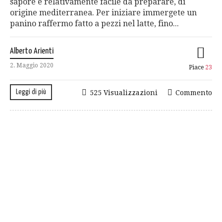
sapore e relativamente facile da preparare, di
origine mediterranea. Per iniziare immergete un
panino raffermo fatto a pezzi nel latte, fino...
Alberto Arienti
2. Maggio 2020
Piace
23
Leggi di più
525 Visualizzazioni
Commento