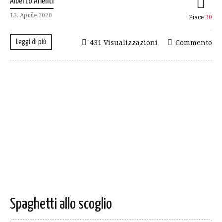
Alberto Arienti
13. Aprile 2020
Piace
30
Leggi di più
431 Visualizzazioni
Commento
Spaghetti allo scoglio