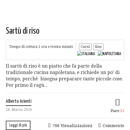
Sartù di riso
Tempo di cottura 1 ora e trenta minuti
Carni
Riso
Il sartù di riso è un piatto che fa parte della
tradizionale cucina napoletana, e richiede un po’ di
tempo, perchè bisogna preparare tante piccole cose.
Per primo il ragù...
Alberto Arienti
18. Marzo 2020
Piace
15
Leggi di più
706 Visualizzazioni
Commento