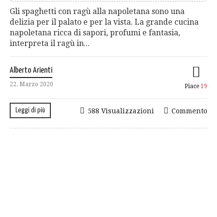
Gli spaghetti con ragù alla napoletana sono una
delizia per il palato e per la vista. La grande cucina
napoletana ricca di sapori, profumi e fantasia,
interpreta il ragù in...
Alberto Arienti
22. Marzo 2020
Piace
19
Leggi di più
588 Visualizzazioni
Commento