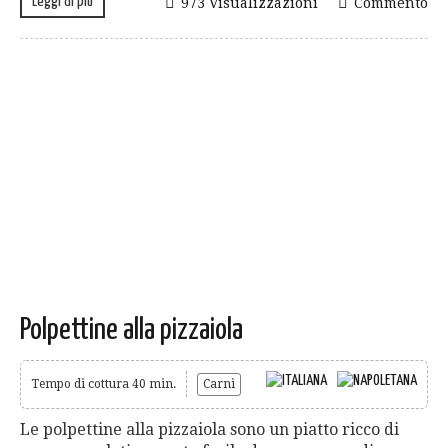
Leggi di più
973 Visualizzazioni
Commento
Polpettine alla pizzaiola
Tempo di cottura 40 min.
Carni
Le polpettine alla pizzaiola sono un piatto ricco di