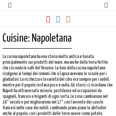
Cuisine:
Napoletana
La cucina napoletana ha una storia molto antica e basata
principalmente sui prodotti del mare, ma anche della terra fertile
che circonda le valli del Vesuvio. Le basi della cucina napoletana
risalgono ai tempi dei romani che a Capua avevano le scuole per i
gladiatori. La ricchezza e la varietà del cibo era sempre per i nobili,
mentre per il popolo restava poco e nulla. Gli storici ci ricordano che
Napoli ha attraversato miserie, pestilenze ed occupazioni da
spagnoli, francesi e briganti di ogni sorta. Le cose cambiarono nel
16° secolo e poi migliorarono nel 17° con l’avvento dei cuochi
francesi nelle case dei nobili, cambiando piano piano le abitudini
anche al popolo, con i prodotti delle terre nuove come patate,