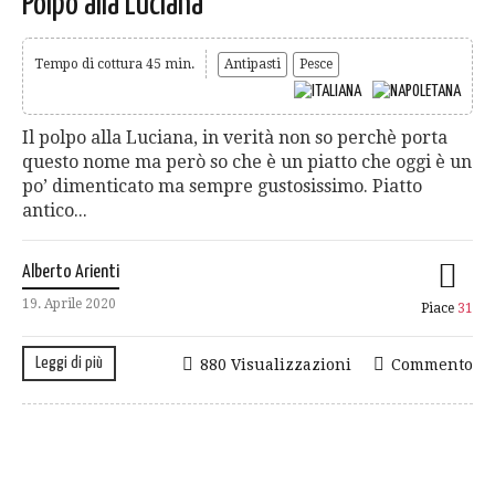
Polpo alla Luciana
Tempo di cottura 45 min.
Antipasti
Pesce
Il polpo alla Luciana, in verità non so perchè porta
questo nome ma però so che è un piatto che oggi è un
po’ dimenticato ma sempre gustosissimo. Piatto
antico...
Alberto Arienti
19. Aprile 2020
Piace
31
Leggi di più
880 Visualizzazioni
Commento