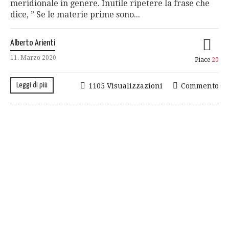
meridionale in genere. Inutile ripetere la frase che
dice, ” Se le materie prime sono...
Alberto Arienti
11. Marzo 2020
Piace
20
Leggi di più
1105 Visualizzazioni
Commento