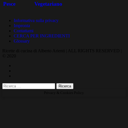
Pesce
Vegetariano
Informativa sulla privacy
Impronta
Contattami
CERCA PER INGREDIENTI
Glossary
Ricette di cucina di Alberto Arienti | ALL RIGHTS RESERVED |
© 2020
Privacy & Cookies Policy