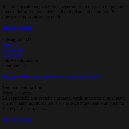
Risotto con salmone, verzotto e peperoni, ecco un piatto un pochino
diverso dal solito, per la delizia di tutti gli amanti del nuovo. Per
questa ricetta, come anche per le...
Alberto Arienti
9. Maggio 2022
Piace
26
Leggi di più
Commento
560 Visualizzazioni
Condividere
Pappardelle con ostriche e asparagi verdi
Tempo di cottura 1 ora
Senza categoria
Le pappardelle con ostriche e asparagi verdi, sono uno di quei piatti
che io chiamo nobili, sia per la scelta degli ingredienti e un pochino
anche per il costo, che...
Alberto Arienti