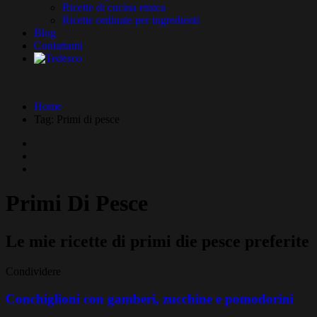
Ricette di cucina etnica
Ricette ordinate per ingredienti
Blog
Contattami
Home
Tag:
Primi di pesce
Primi Di Pesce
Le mie ricette di primi die pesce preferite
Condividere
Conchiglioni con gamberi, zucchine e pomodorini