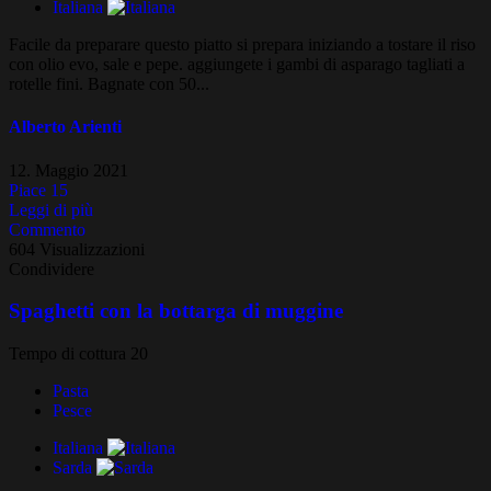
Italiana
Facile da preparare questo piatto si prepara iniziando a tostare il riso
con olio evo, sale e pepe. aggiungete i gambi di asparago tagliati a
rotelle fini. Bagnate con 50...
Alberto Arienti
12. Maggio 2021
Piace
15
Leggi di più
Commento
604 Visualizzazioni
Condividere
Spaghetti con la bottarga di muggine
Tempo di cottura 20
Pasta
Pesce
Italiana
Sarda