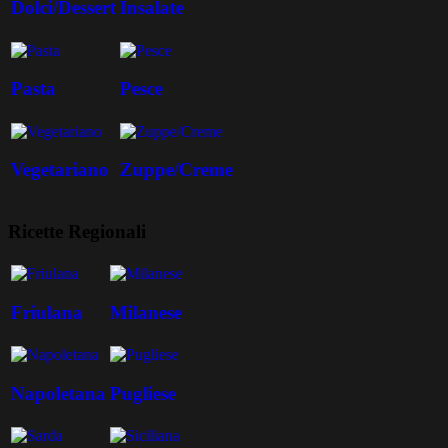
Dolci/Dessert
Insalate
Pasta
Pesce
Vegetariano
Zuppe/Creme
Ricette Regionali
Friulana
Milanese
Napoletana
Pugliese