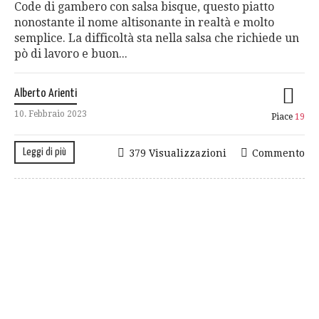
Code di gambero con salsa bisque, questo piatto
nonostante il nome altisonante in realtà e molto
semplice. La difficoltà sta nella salsa che richiede un
pò di lavoro e buon...
Alberto Arienti
10. Febbraio 2023
Piace
19
Leggi di più
379 Visualizzazioni
Commento