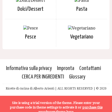
Dolci/Dessert
Pasta
Pesce
Vegetariano
Informativa sulla privacy
Impronta
Contattami
CERCA PER INGREDIENTI
Glossary
Ricette di cucina di Alberto Arienti | ALL RIGHTS RESERVED | © 2020
Site is using a trial version of the theme. Please enter your
purchase code in theme settings to activate it or
purchase this
wordpress theme here