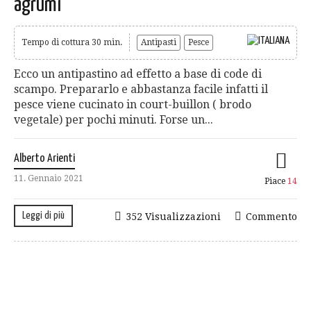
agrumi
Tempo di cottura 30 min.
Antipasti
Pesce
Ecco un antipastino ad effetto a base di code di
scampo. Prepararlo e abbastanza facile infatti il
pesce viene cucinato in court-buillon ( brodo
vegetale) per pochi minuti. Forse un...
Alberto Arienti
11. Gennaio 2021
Piace
14
Leggi di più
352 Visualizzazioni
Commento