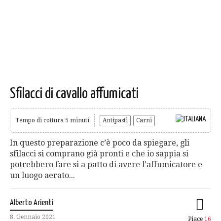
Sfilacci di cavallo affumicati
Tempo di cottura 5 minuti
Antipasti
Carni
In questo preparazione c’è poco da spiegare, gli
sfilacci si comprano già pronti e che io sappia si
potrebbero fare si a patto di avere l’affumicatore e
un luogo aerato...
Alberto Arienti
8. Gennaio 2021
Piace
16