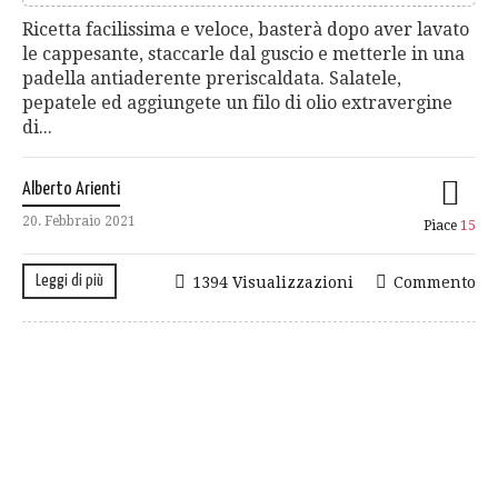
Ricetta facilissima e veloce, basterà dopo aver lavato
le cappesante, staccarle dal guscio e metterle in una
padella antiaderente preriscaldata. Salatele,
pepatele ed aggiungete un filo di olio extravergine
di...
Alberto Arienti
20. Febbraio 2021
Piace
15
Leggi di più
1394 Visualizzazioni
Commento