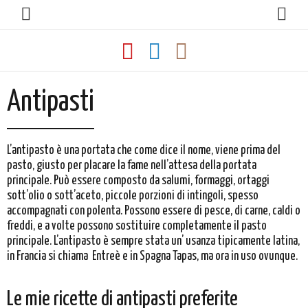
Antipasti
L’antipasto è una portata che come dice il nome, viene prima del
pasto, giusto per placare la fame nell’attesa della portata
principale. Può essere composto da salumi, formaggi, ortaggi
sott’olio o sott’aceto, piccole porzioni di intingoli, spesso
accompagnati con polenta. Possono essere di pesce, di carne, caldi o
freddi, e a volte possono sostituire completamente il pasto
principale. L’antipasto è sempre stata un’ usanza tipicamente latina,
in Francia si chiama Entreè e in Spagna Tapas, ma ora in uso ovunque.
Le mie ricette di antipasti preferite