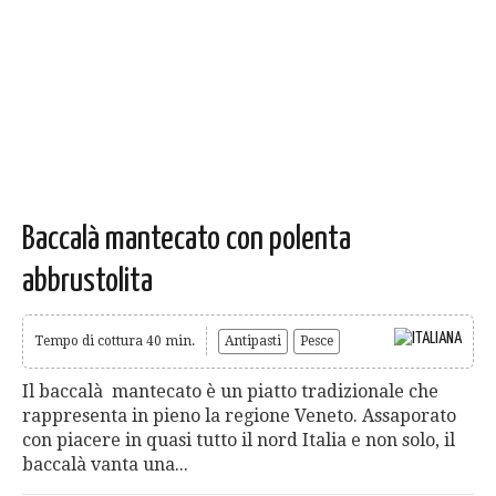
Baccalà mantecato con polenta
abbrustolita
Tempo di cottura 40 min.
Antipasti
Pesce
Il baccalà mantecato è un piatto tradizionale che
rappresenta in pieno la regione Veneto. Assaporato
con piacere in quasi tutto il nord Italia e non solo, il
baccalà vanta una...