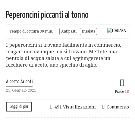
Peperoncini piccanti al tonno
Tempo di cottura 30 min.
Antipasti
Insalate
I peperoncini si trovano facilmente in commercio,
magari non ovunque ma si trovano. Mettete una
pentola di acqua salata a cui aggiungerete un
bicchiere di aceto, uno spicchio di aglio...
Alberto Arienti
25. Gennaio 2021
Piace
18
Leggi di più
491 Visualizzazioni
Commento