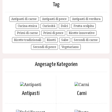
Tag
Antipasti di carne
Antipasti di pesce
Antipasti di verdura
Cucina etnica
Curiosità
Dolci
Frutta scolpita
Primi di carne
Primi di pesce
Ricette innovative
Ricette tradizionali
Risotti
Salse
Secondi di carne
Secondi di pesce
Vegetariano
Angesagte Kategorien
Antipasti
Carni