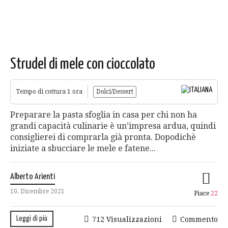
Strudel di mele con cioccolato
Tempo di cottura 1 ora
Dolci/Dessert
Preparare la pasta sfoglia in casa per chi non ha
grandi capacità culinarie è un’impresa ardua, quindi
consiglierei di comprarla già pronta. Dopodichè
iniziate a sbucciare le mele e fatene...
Alberto Arienti
10. Dicembre 2021
Piace
22
Leggi di più
712 Visualizzazioni
Commento