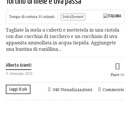
Tortino di mele e uva passa
Tempo di cottura 35 minuti
Dolci/Dessert
Tagliate la mela a cubetti e mettetela in una ciotola
con due cucchiai di zucchero e un cucchiaio di uva
appassita ammollata in acqua tiepida. Aggiungete
una bustina di vanillina...
Alberto Arienti
9. Gennaio 2021
Piace
16
Leggi di più
340 Visualizzazioni
Commento