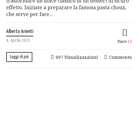
trasformare un dolce classico in un dessert di sicuro
effetto. Iniziate a preparare la famosa pasta choux,
che serve per fare...
Alberto Arienti
4. Aprile 2021
Piace
13
Leggi di più
697 Visualizzazioni
Commento