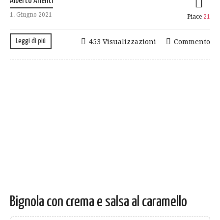
Alberto Arienti
1. Giugno 2021
Piace
21
Leggi di più
453 Visualizzazioni
Commento
Bignola con crema e salsa al caramello