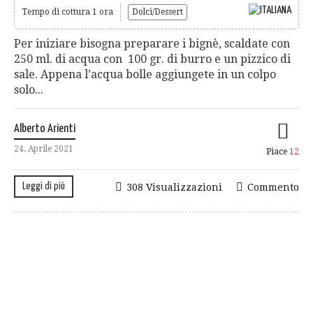
Tempo di cottura 1 ora
Dolci/Dessert
Per iniziare bisogna preparare i bignè, scaldate con
250 ml. di acqua con 100 gr. di burro e un pizzico di
sale. Appena l’acqua bolle aggiungete in un colpo
solo...
Alberto Arienti
24. Aprile 2021
Piace
12
Leggi di più
308 Visualizzazioni
Commento