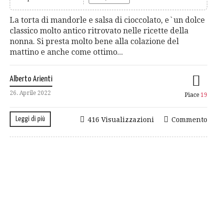
La torta di mandorle e salsa di cioccolato, e`un dolce
classico molto antico ritrovato nelle ricette della
nonna. Si presta molto bene alla colazione del
mattino e anche come ottimo...
Alberto Arienti
26. Aprile 2022
Piace
19
Leggi di più
416 Visualizzazioni
Commento