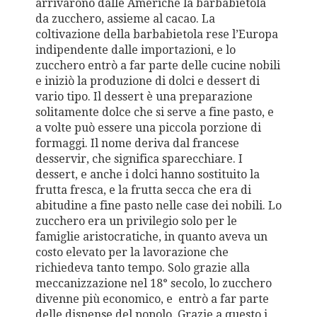
arrivarono dalle Americhe la barbabietola
da zucchero, assieme al cacao. La
coltivazione della barbabietola rese l’Europa
indipendente dalle importazioni, e lo
zucchero entrò a far parte delle cucine nobili
e iniziò la produzione di dolci e dessert di
vario tipo. Il dessert è una preparazione
solitamente dolce che si serve a fine pasto, e
a volte può essere una piccola porzione di
formaggi. Il nome deriva dal francese
desservir, che significa sparecchiare. I
dessert, e anche i dolci hanno sostituito la
frutta fresca, e la frutta secca che era di
abitudine a fine pasto nelle case dei nobili. Lo
zucchero era un privilegio solo per le
famiglie aristocratiche, in quanto aveva un
costo elevato per la lavorazione che
richiedeva tanto tempo. Solo grazie alla
meccanizzazione nel 18° secolo, lo zucchero
divenne più economico, e entrò a far parte
delle dispense del popolo. Grazie a questo i