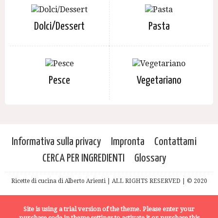
Dolci/Dessert
Pasta
Pesce
Vegetariano
Informativa sulla privacy
Impronta
Contattami
CERCA PER INGREDIENTI
Glossary
Ricette di cucina di Alberto Arienti | ALL RIGHTS RESERVED | © 2020
Site is using a trial version of the theme. Please enter your
purchase code in theme settings to activate it or
purchase this