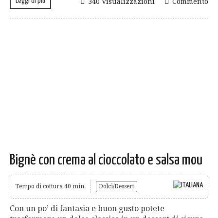
Leggi di più
340 Visualizzazioni
Commento
Bignè con crema al cioccolato e salsa mou
Tempo di cottura 40 min.
Dolci/Dessert
Con un po’ di fantasia e buon gusto potete