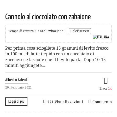
Cannolo al cioccolato con zabaione
Tempo di cottura 6-7 ore lievitazione
Dolci/Dessert
Per prima cosa sciogliete 15 grammi di levito fresco
in 100 ml. di latte tiepido con un cucchiaio di
zucchero, e lasciate che il lievito parta. Dopo 10-15
minuti aggiungete...
Alberto Arienti
20. Febbraio 2021
Piace
14
Leggi di più
471 Visualizzazioni
Commento