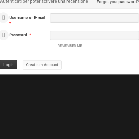
Autenticati per poter scrivere una recensione
Forgot your password?
Username or E-mail
*
Password
*
REMEMBER ME
Create an Account