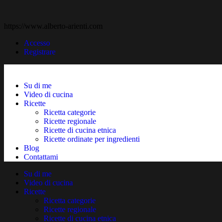
https://www.alberto-arienti.com
Accesso
Registrare
Su di me
Video di cucina
Ricette
Ricetta categorie
Ricette regionale
Ricette di cucina etnica
Ricette ordinate per ingredienti
Blog
Contattami
Su di me
Video di cucina
Ricette
Ricetta categorie
Ricette regionale
Ricette di cucina etnica