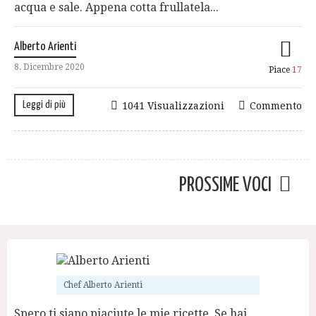
acqua e sale. Appena cotta frullatela...
Alberto Arienti
8. Dicembre 2020
Piace
17
Leggi di più
1041 Visualizzazioni
Commento
PROSSIME VOCI
Chef Alberto Arienti
Spero ti siano piaciute le mie ricette. Se hai