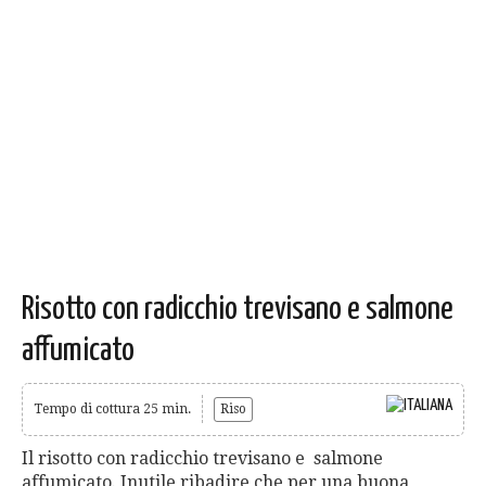
Risotto con radicchio trevisano e salmone
affumicato
Tempo di cottura 25 min.
Riso
Il risotto con radicchio trevisano e salmone
affumicato. Inutile ribadire che per una buona