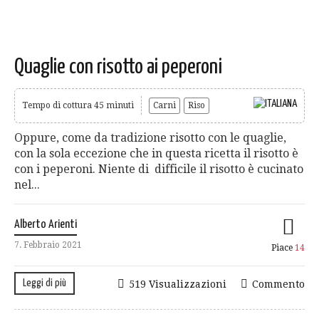
Quaglie con risotto ai peperoni
Tempo di cottura 45 minuti
Carni
Riso
Oppure, come da tradizione risotto con le quaglie,
con la sola eccezione che in questa ricetta il risotto è
con i peperoni. Niente di difficile il risotto è cucinato
nel...
Alberto Arienti
7. Febbraio 2021
Piace
14
Leggi di più
519 Visualizzazioni
Commento