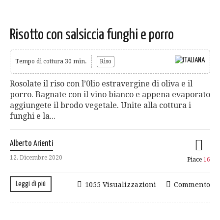
Risotto con salsiccia funghi e porro
Tempo di cottura 30 min.
Riso
Rosolate il riso con l’0lio estravergine di oliva e il
porro. Bagnate con il vino bianco e appena evaporato
aggiungete il brodo vegetale. Unite alla cottura i
funghi e la...
Alberto Arienti
12. Dicembre 2020
Piace
16
Leggi di più
1055 Visualizzazioni
Commento