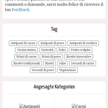
commenti o domande, sarei molto felice di ricevere il
tuo
Feedback
.
Tag
Antipasti di carne
Antipasti di pesce
Antipasti di verdura
Cucina etnica
Curiosità
Dolci
Frutta scolpita
Primi di carne
Primi di pesce
Ricette innovative
Ricette tradizionali
Risotti
Salse
Secondi di carne
Secondi di pesce
Vegetariano
Angesagte Kategorien