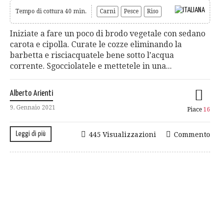
Tempo di cottura 40 min.
Carni
Pesce
Riso
Iniziate a fare un poco di brodo vegetale con sedano
carota e cipolla. Curate le cozze eliminando la
barbetta e risciacquatele bene sotto l’acqua
corrente. Sgocciolatele e mettetele in una...
Alberto Arienti
9. Gennaio 2021
Piace
16
Leggi di più
445 Visualizzazioni
Commento