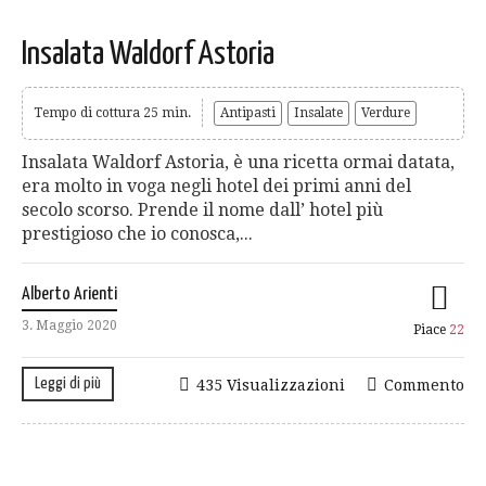
Insalata Waldorf Astoria
Tempo di cottura 25 min.
Antipasti
Insalate
Verdure
Insalata Waldorf Astoria, è una ricetta ormai datata,
era molto in voga negli hotel dei primi anni del
secolo scorso. Prende il nome dall’ hotel più
prestigioso che io conosca,...
Alberto Arienti
3. Maggio 2020
Piace
22
Leggi di più
435 Visualizzazioni
Commento