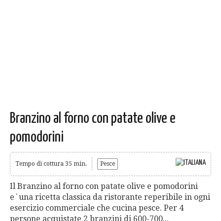
Branzino al forno con patate olive e
pomodorini
Tempo di cottura 35 min.
Pesce
Il Branzino al forno con patate olive e pomodorini
e`una ricetta classica da ristorante reperibile in ogni
esercizio commerciale che cucina pesce. Per 4
persone acquistate 2 branzini di 600-700...