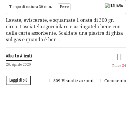
Tempo di cottura 30 min.
Pesce
Lavate, eviscerate, e squamate 1 orata di 300 gr.
circa. Lasciatela sgocciolare e asciugatela bene con
della carta assorbente. Scaldate una piastra di ghisa
sul gas e quando è ben...
Alberto Arienti
26. Aprile 2020
Piace
24
Leggi di più
809 Visualizzazioni
Commento