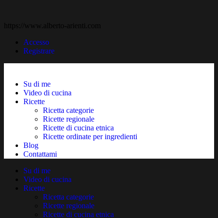
https://www.alberto-arienti.com
Accesso
Registrare
Su di me
Video di cucina
Ricette
Ricetta categorie
Ricette regionale
Ricette di cucina etnica
Ricette ordinate per ingredienti
Blog
Contattami
Su di me
Video di cucina
Ricette
Ricetta categorie
Ricette regionale
Ricette di cucina etnica