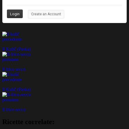
Create an Account
precedente
Il Kulič (Paska)
prossimo
Il frico secco
precedente
Il Kulič (Paska)
prossimo
Il frico secco
Ricette correlate: