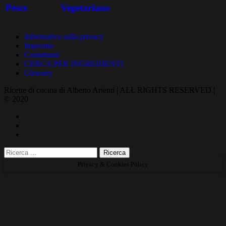
Pesce
Vegetariano
Informativa sulla privacy
Impronta
Contattami
CERCA PER INGREDIENTI
Glossary
Ricette di cucina di Alberto Arienti | ALL RIGHTS RESERVED |
© 2020
Privacy & Cookies Policy