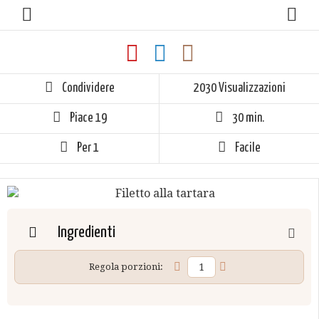
Condividere
2030 Visualizzazioni
Piace
19
30 min.
Per 1
Facile
Ingredienti
Regola porzioni: