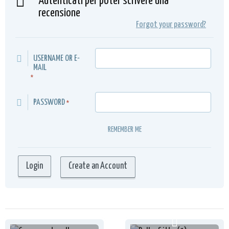
Autenticati per poter scrivere una
recensione
Forgot your password?
USERNAME OR E-
MAIL
*
PASSWORD
*
REMEMBER ME
Create an Account