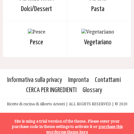
Dolci/Dessert
Pasta
Pesce
Vegetariano
Informativa sulla privacy
Impronta
Contattami
CERCA PER INGREDIENTI
Glossary
Ricette di cucina di Alberto Arienti | ALL RIGHTS RESERVED | © 2020
Site is using a trial version of the theme. Please enter your
purchase code in theme settings to activate it or
purchase this
wordpress theme here
MODALITÀ DI LETTURA
ADD TO MEAL PLAN