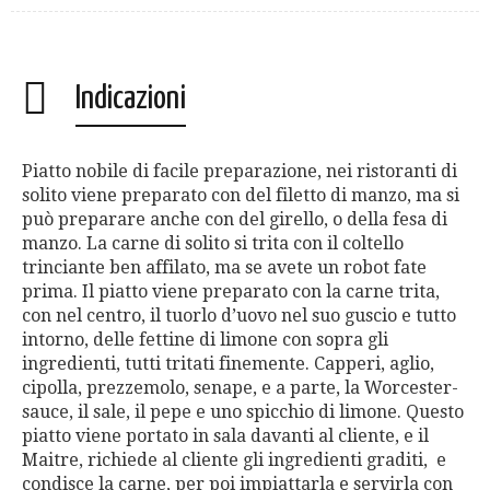
Indicazioni
Piatto nobile di facile preparazione, nei ristoranti di
solito viene preparato con del filetto di manzo, ma si
può preparare anche con del girello, o della fesa di
manzo. La carne di solito si trita con il coltello
trinciante ben affilato, ma se avete un robot fate
prima. Il piatto viene preparato con la carne trita,
con nel centro, il tuorlo d’uovo nel suo guscio e tutto
intorno, delle fettine di limone con sopra gli
ingredienti, tutti tritati finemente. Capperi, aglio,
cipolla, prezzemolo, senape, e a parte, la Worcester-
sauce, il sale, il pepe e uno spicchio di limone. Questo
piatto viene portato in sala davanti al cliente, e il
Maitre, richiede al cliente gli ingredienti graditi, e
condisce la carne, per poi impiattarla e servirla con