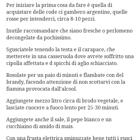
Per iniziare la prima cosa da fare è quella di
acquistare delle code ci gambero argentine, quelle
rosse per intenderci, circa 8-10 pezzi.
Inutile raccomandare che siano fresche o perlomeno
decongelate da pochissimo.
Sgusciatele tenendo la testa e il carapace, che
metterete in una casseruola dove avrete soffritto una
cipolla affettata e d spicchi di aglio schiacciato.
Rosolate per un paio di minuti e flambate con del
brandy, facendo attenzione di non scottarvi con la
fiamma provocata dall’alcool.
Aggiungete mezzo litro circa di brodo vegetale, e
lasciate cuocere a fuoco lento per 25-30 minuti.
Aggiungete anche il sale, il pepe bianco e un
cucchiaino di amido di mais.
Con una frusta elettrica sminuzzate bene tutti i gusci