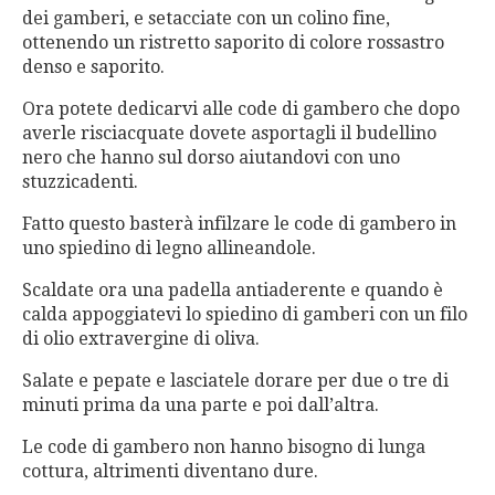
dei gamberi, e setacciate con un colino fine,
ottenendo un ristretto saporito di colore rossastro
denso e saporito.
Ora potete dedicarvi alle code di gambero che dopo
averle risciacquate dovete asportagli il budellino
nero che hanno sul dorso aiutandovi con uno
stuzzicadenti.
Fatto questo basterà infilzare le code di gambero in
uno spiedino di legno allineandole.
Scaldate ora una padella antiaderente e quando è
calda appoggiatevi lo spiedino di gamberi con un filo
di olio extravergine di oliva.
Salate e pepate e lasciatele dorare per due o tre di
minuti prima da una parte e poi dall’altra.
Le code di gambero non hanno bisogno di lunga
cottura, altrimenti diventano dure.