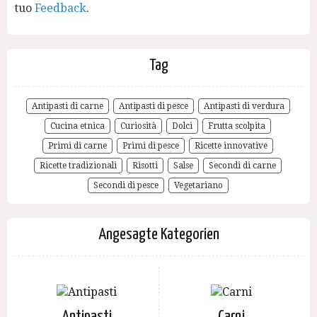
tuo
Feedback
.
Tag
Antipasti di carne
Antipasti di pesce
Antipasti di verdura
Cucina etnica
Curiosità
Dolci
Frutta scolpita
Primi di carne
Primi di pesce
Ricette innovative
Ricette tradizionali
Risotti
Salse
Secondi di carne
Secondi di pesce
Vegetariano
Angesagte Kategorien
Antipasti
Carni