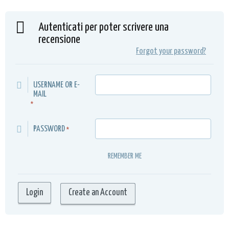
Autenticati per poter scrivere una
recensione
Forgot your password?
USERNAME OR E-
MAIL
*
PASSWORD
*
REMEMBER ME
Create an Account