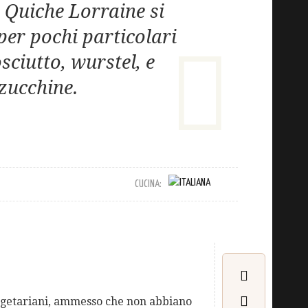
a Quiche Lorraine si
per pochi particolari
ciutto, wurstel, e
zucchine.
CUCINA:
vegetariani, ammesso che non abbiano