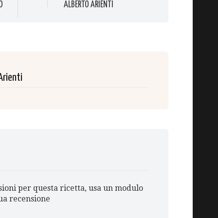
O
ALBERTO ARIENTI
Arienti
ioni per questa ricetta, usa un modulo
tua recensione