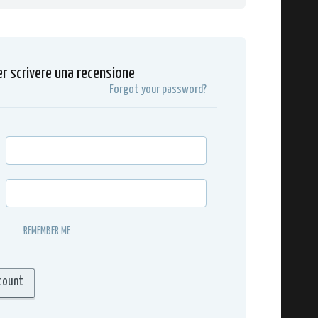
er scrivere una recensione
Forgot your password?
REMEMBER ME
count