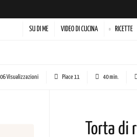
SU DI ME
VIDEO DI CUCINA
RICETTE
06 Visualizzazioni
Piace
11
40 min.
Torta di 