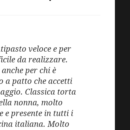
tipasto veloce e per
ficile da realizzare.
anche per chi è
 a patto che accetti
aggio. Classica torta
ella nonna, molto
 e presente in tutti i
ucina italiana. Molto