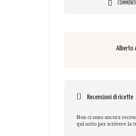
COMMENT
Alberto 
Recensioni di ricette
Non ci sono ancora recens
qui sotto per scrivere la 