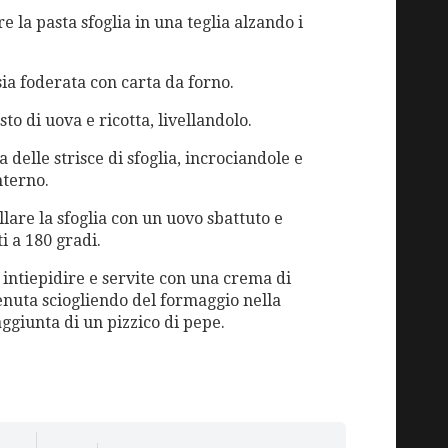
e la pasta sfoglia in una teglia alzando i
 sia foderata con carta da forno.
to di uova e ricotta, livellandolo.
ta delle strisce di sfoglia, incrociandole e
nterno.
lare la sfoglia con un uovo sbattuto e
i a 180 gradi.
 intiepidire e servite con una crema di
enuta sciogliendo del formaggio nella
ggiunta di un pizzico di pepe.