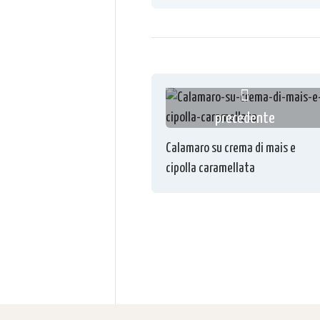
precedente
Calamaro su crema di mais e
cipolla caramellata