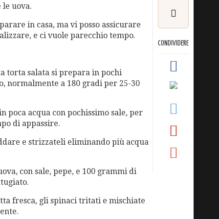
 le uova.
eparare in casa, ma vi posso assicurare
alizzare, e ci vuole parecchio tempo.
CONDIVIDERE
a torta salata si prepara in pochi
rno, normalmente a 180 gradi per 25-30
 in poca acqua con pochissimo sale, per
mpo di appassire.
reddare e strizzateli eliminando più acqua
 uova, con sale, pepe, e 100 grammi di
tugiato.
ta fresca, gli spinaci tritati e mischiate
ente.