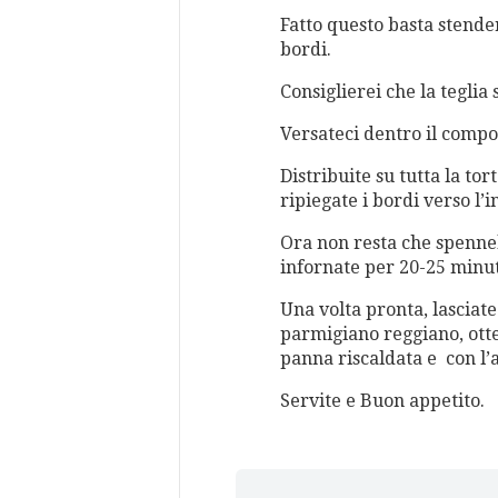
Fatto questo basta stender
bordi.
Consiglierei che la teglia
Versateci dentro il compos
Distribuite su tutta la tor
ripiegate i bordi verso l’i
Ora non resta che spennel
infornate per 20-25 minut
Una volta pronta, lasciate
parmigiano reggiano, ott
panna riscaldata e con l’a
Servite e Buon appetito.