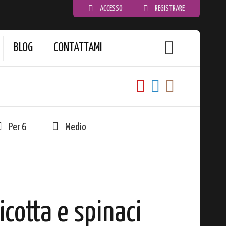
ACCESSO
REGISTRARE
BLOG
CONTATTAMI
Per 6
Medio
ricotta e spinaci