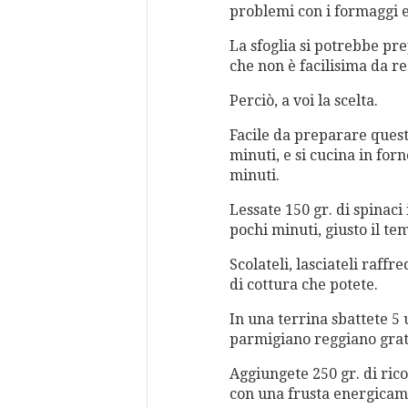
problemi con i formaggi e
La sfoglia si potrebbe pr
che non è facilisima da re
Perciò, a voi la scelta.
Facile da preparare quest
minuti, e si cucina in fo
minuti.
Lessate 150 gr. di spinaci
pochi minuti, giusto il te
Scolateli, lasciateli raff
di cottura che potete.
In una terrina sbattete 5
parmigiano reggiano grat
Aggiungete 250 gr. di ricot
con una frusta energicam