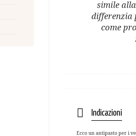
simile all
differenzia 
come pros
Indicazioni
Ecco un antipasto per i 