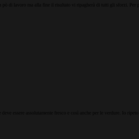
ò di lavoro ma alla fine il risultato vi ripagherà di tutti gli sforzi. Per 
he deve essere assolutamente fresco e così anche per le verdure. Io ripeto s