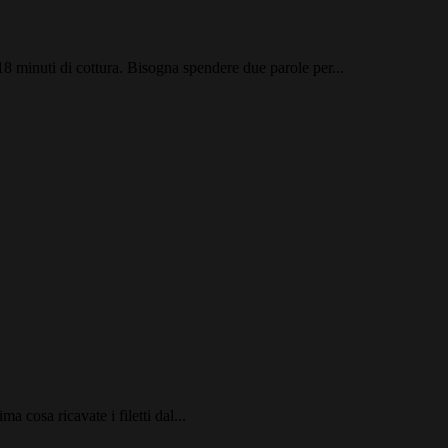
18 minuti di cottura. Bisogna spendere due parole per...
ma cosa ricavate i filetti dal...