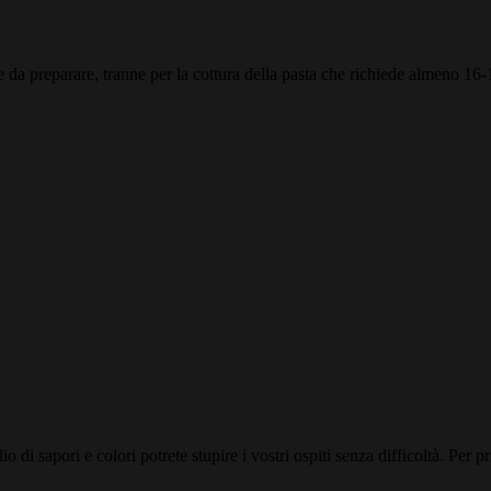
da preparare, tranne per la cottura della pasta che richiede almeno 16-
 di sapori e colori potrete stupire i vostri ospiti senza difficoltà. Per pri