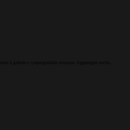
aggiando il galletto e cospargendola ovunque. Aggiungete anche...