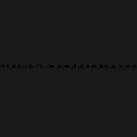
iattirlo il più possibile. Poi salate, pepate ed aggiungete la senape mass