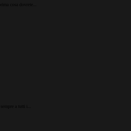
prima cosa dovrete...
empre a tutti i...