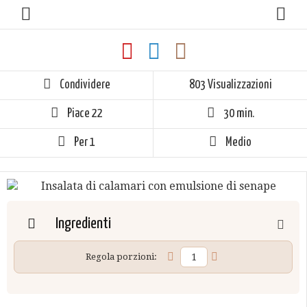
Condividere
803 Visualizzazioni
Piace
22
30 min.
Per 1
Medio
Ingredienti
Regola porzioni: