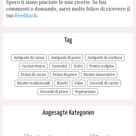
Spero ti siano piaciute le mie ricette. Se hai
commenti o domande, sarei molto felice di ricevere il
tuo
Feedback
.
Tag
Antipasti di carne
Antipasti di pesce
Antipasti di verdura
Cucina etnica
Curiosità
Dolci
Frutta scolpita
Primi di carne
Primi di pesce
Ricette innovative
Ricette tradizionali
Risotti
Salse
Secondi di carne
Secondi di pesce
Vegetariano
Angesagte Kategorien