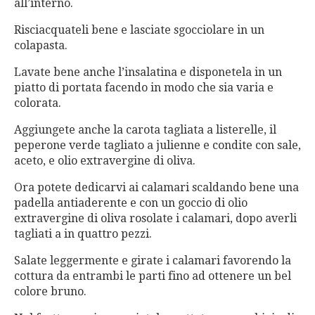
all’interno.
Risciacquateli bene e lasciate sgocciolare in un
colapasta.
Lavate bene anche l’insalatina e disponetela in un
piatto di portata facendo in modo che sia varia e
colorata.
Aggiungete anche la carota tagliata a listerelle, il
peperone verde tagliato a julienne e condite con sale,
aceto, e olio extravergine di oliva.
Ora potete dedicarvi ai calamari scaldando bene una
padella antiaderente e con un goccio di olio
extravergine di oliva rosolate i calamari, dopo averli
tagliati a in quattro pezzi.
Salate leggermente e girate i calamari favorendo la
cottura da entrambi le parti fino ad ottenere un bel
colore bruno.