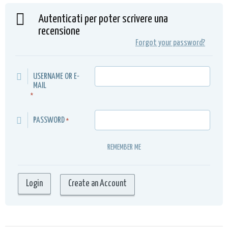
Autenticati per poter scrivere una
recensione
Forgot your password?
USERNAME OR E-
MAIL
*
PASSWORD
*
REMEMBER ME
Create an Account