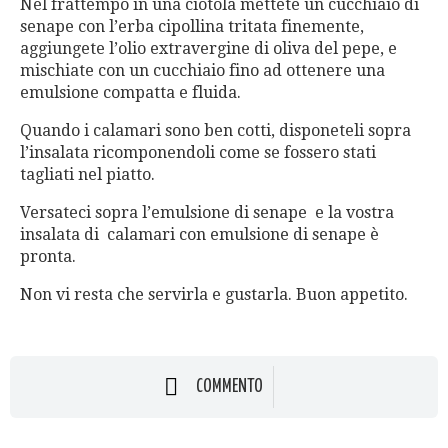
Nel frattempo in una ciotola mettete un cucchiaio di
senape con l’erba cipollina tritata finemente,
aggiungete l’olio extravergine di oliva del pepe, e
mischiate con un cucchiaio fino ad ottenere una
emulsione compatta e fluida.
Quando i calamari sono ben cotti, disponeteli sopra
l’insalata ricomponendoli come se fossero stati
tagliati nel piatto.
Versateci sopra l’emulsione di senape e la vostra
insalata di calamari con emulsione di senape è
pronta.
Non vi resta che servirla e gustarla. Buon appetito.
COMMENTO