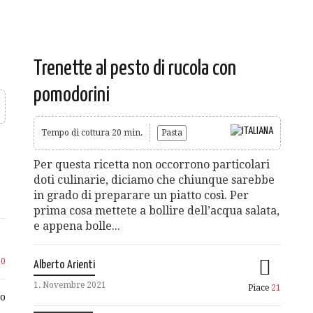
Trenette al pesto di rucola con
pomodorini
Tempo di cottura 20 min.
Pasta
Per questa ricetta non occorrono particolari
doti culinarie, diciamo che chiunque sarebbe
in grado di preparare un piatto così. Per
prima cosa mettete a bollire dell’acqua salata,
e appena bolle...
20
Alberto Arienti
1. Novembre 2021
Piace
21
o