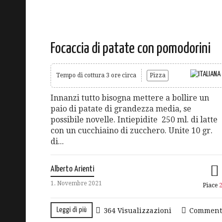
Focaccia di patate con pomodorini
Tempo di cottura 3 ore circa
Pizza
Innanzi tutto bisogna mettere a bollire un
paio di patate di grandezza media, se
possibile novelle. Intiepidite 250 ml. di latte
con un cucchiaino di zucchero. Unite 10 gr.
di...
Alberto Arienti
1. Novembre 2021
Piace
Leggi di più
364 Visualizzazioni
Comment