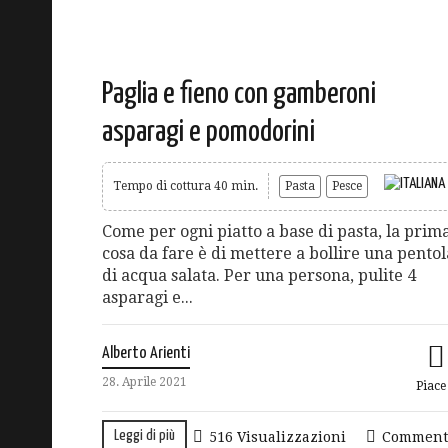
Paglia e fieno con gamberoni
asparagi e pomodorini
Tempo di cottura 40 min.
Pasta
Pesce
Come per ogni piatto a base di pasta, la prim
cosa da fare è di mettere a bollire una pentol
di acqua salata. Per una persona, pulite 4
asparagi e...
Alberto Arienti
28. Aprile 2021
Piac
Leggi di più
516 Visualizzazioni
Comment