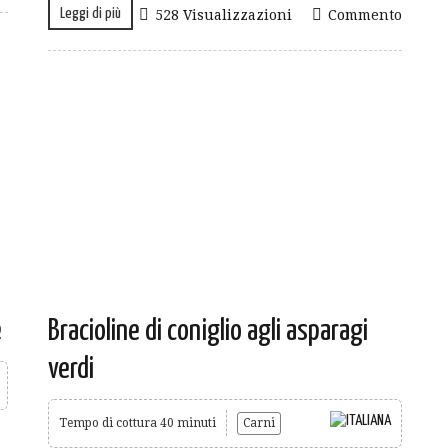
Leggi di più
528 Visualizzazioni
Commento
e
Bracioline di coniglio agli asparagi
verdi
Tempo di cottura 40 minuti
Carni