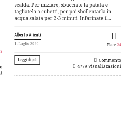
scalda. Per iniziare, sbucciate la patata e
tagliatela a cubetti, per poi sbollentarla in
acqua salata per 2-3 minuti. Infarinate il...
Alberto Arienti
1. Luglio 2020
Piace
24
23
Leggi di più
Commento
4779 Visualizzazioni
o
ni