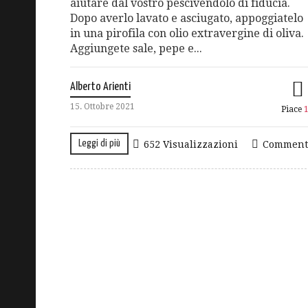
aiutare dal vostro pescivendolo di fiducia.
Dopo averlo lavato e asciugato, appoggiatelo
in una pirofila con olio extravergine di oliva.
Aggiungete sale, pepe e...
Alberto Arienti
15. Ottobre 2021
Piace
Leggi di più
652 Visualizzazioni
Comment