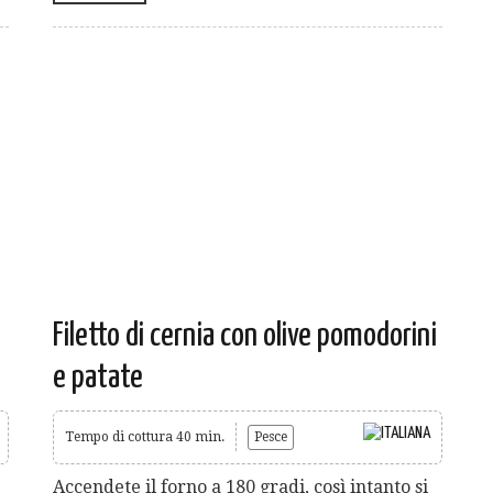
Filetto di cernia con olive pomodorini
e patate
Tempo di cottura 40 min.
Pesce
Accendete il forno a 180 gradi, così intanto si