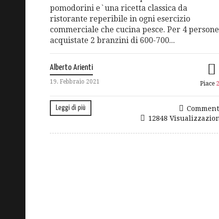
pomodorini e`una ricetta classica da
ristorante reperibile in ogni esercizio
commerciale che cucina pesce. Per 4 persone
acquistate 2 branzini di 600-700...
Alberto Arienti
19. Febbraio 2021
Piace
Leggi di più
Comment
12848 Visualizzazio