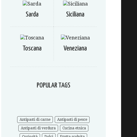
Sarda
Siciliana
Toscana
Veneziana
POPULAR TAGS
Antipasti di carne
Antipasti di pesce
Antipasti di verdura
Cucina etnica
Curiosità
Dolci
Frutta scolpita