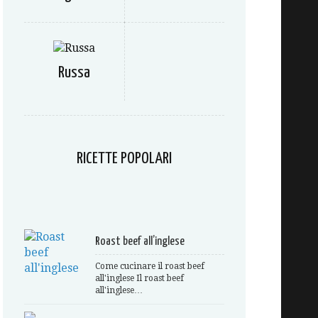
Russa
RICETTE POPOLARI
Roast beef all’inglese
Come cucinare il roast beef
all'inglese Il roast beef
all'inglese…