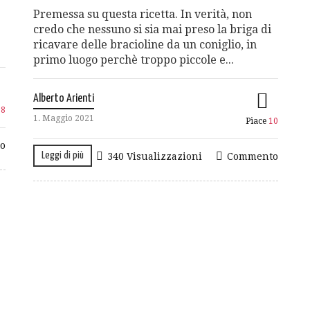
Premessa su questa ricetta. In verità, non
credo che nessuno si sia mai preso la briga di
ricavare delle bracioline da un coniglio, in
primo luogo perchè troppo piccole e...
Alberto Arienti
18
1. Maggio 2021
Piace
10
o
Leggi di più
340 Visualizzazioni
Commento