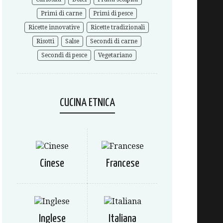
Primi di carne
Primi di pesce
Ricette innovative
Ricette tradizionali
Risotti
Salse
Secondi di carne
Secondi di pesce
Vegetariano
CUCINA ETNICA
Cinese
Francese
Inglese
Italiana