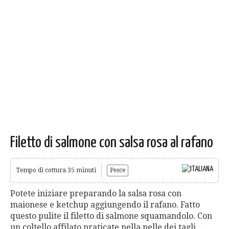
Filetto di salmone con salsa rosa al rafano
Tempo di cottura 35 minuti
Pesce
Potete iniziare preparando la salsa rosa con
maionese e ketchup aggiungendo il rafano. Fatto
questo pulite il filetto di salmone squamandolo. Con
un coltello affilato praticate nella pelle dei tagli...