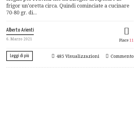
frigor un’oretta circa. Quindi cominciate a cucinare
70-80 gr. di...
Alberto Arienti
6. Marzo 2021
Piace
11
Leggi di più
485 Visualizzazioni
Commento