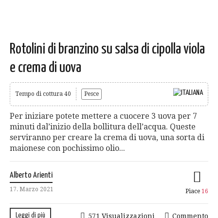
Rotolini di branzino su salsa di cipolla viola
e crema di uova
Tempo di cottura 40
Pesce
Per iniziare potete mettere a cuocere 3 uova per 7
minuti dal’inizio della bollitura dell’acqua. Queste
serviranno per creare la crema di uova, una sorta di
maionese con pochissimo olio...
Alberto Arienti
17. Marzo 2021
Piace
16
Leggi di più
571 Visualizzazioni
Commento