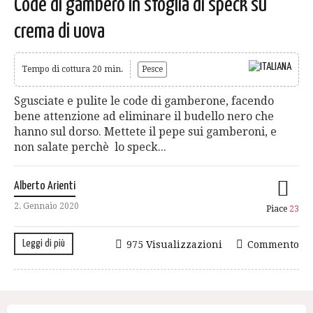
Code di gambero in sfoglia di speck su
crema di uova
Tempo di cottura 20 min.
Pesce
Sgusciate e pulite le code di gamberone, facendo
bene attenzione ad eliminare il budello nero che
hanno sul dorso. Mettete il pepe sui gamberoni, e
non salate perchè lo speck...
Alberto Arienti
2. Gennaio 2020
Piace
23
Leggi di più
975 Visualizzazioni
Commento