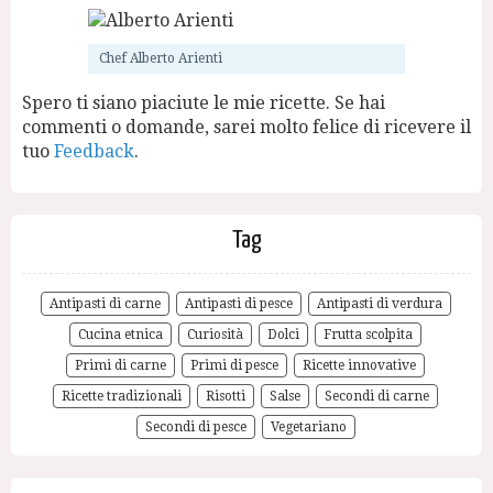
Chef Alberto Arienti
Spero ti siano piaciute le mie ricette. Se hai
commenti o domande, sarei molto felice di ricevere il
tuo
Feedback
.
Tag
Antipasti di carne
Antipasti di pesce
Antipasti di verdura
Cucina etnica
Curiosità
Dolci
Frutta scolpita
Primi di carne
Primi di pesce
Ricette innovative
Ricette tradizionali
Risotti
Salse
Secondi di carne
Secondi di pesce
Vegetariano