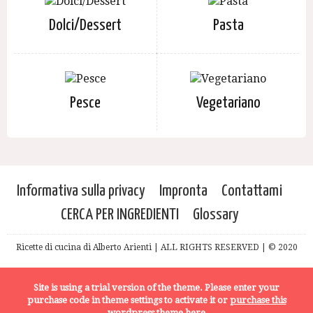
Dolci/Dessert
Pasta
Pesce
Vegetariano
Informativa sulla privacy
Impronta
Contattami
CERCA PER INGREDIENTI
Glossary
Ricette di cucina di Alberto Arienti | ALL RIGHTS RESERVED | © 2020
Site is using a trial version of the theme. Please enter your
purchase code in theme settings to activate it or
purchase this
wordpress theme here