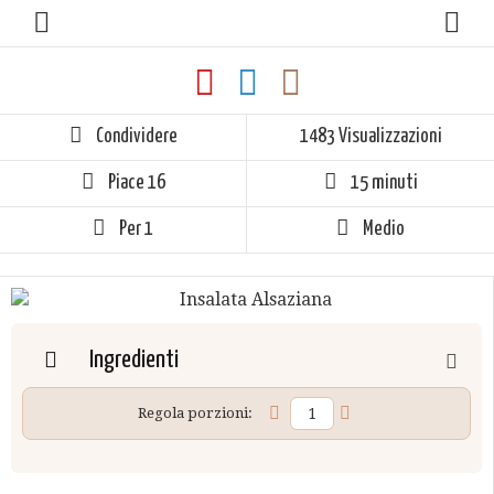
Condividere
1483 Visualizzazioni
Piace
16
15 minuti
Per 1
Medio
Ingredienti
Regola porzioni: