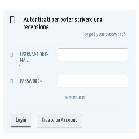
Autenticati per poter scrivere una
recensione
Forgot your password?
USERNAME OR E-
MAIL
*
PASSWORD
*
REMEMBER ME
Create an Account