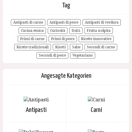
Tag
Antipasti di carne
Antipasti di pesce
Antipasti di verdura
Cucina etnica
Curiosità
Dolci
Frutta scolpita
Primi di carne
Primi di pesce
Ricette innovative
Ricette tradizionali
Risotti
Salse
Secondi di carne
Secondi di pesce
Vegetariano
Angesagte Kategorien
Antipasti
Carni