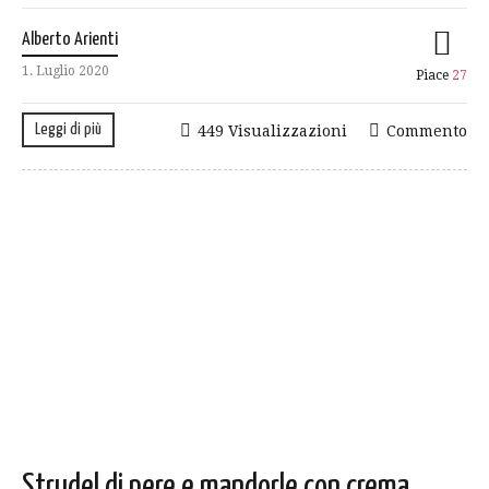
Alberto Arienti
1. Luglio 2020
Piace
27
Leggi di più
449 Visualizzazioni
Commento
Strudel di pere e mandorle con crema