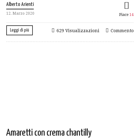
Alberto Arienti
12. Marzo 2020
Piace
14
Leggi di più
629 Visualizzazioni
Commento
Amaretti con crema chantilly