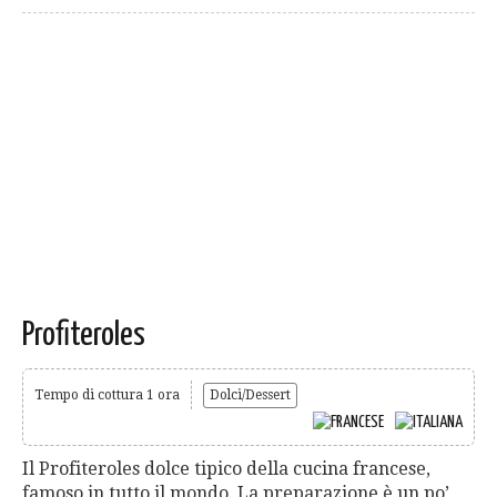
Profiteroles
Tempo di cottura 1 ora
Dolci/Dessert
Il Profiteroles dolce tipico della cucina francese,
famoso in tutto il mondo. La preparazione è un po’