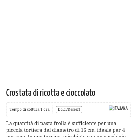
Crostata di ricotta e cioccolato
Tempo di cottura 1 ora
Dolci/Dessert
La quantità di pasta frolla è sufficiente per una
piccola tortiera del diametro di 16 cm. ideale per 4
persone. In una terrina, mischiate con un cucchiaio,