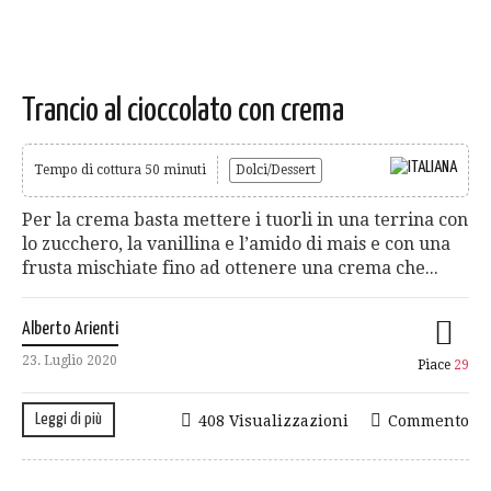
Trancio al cioccolato con crema
Tempo di cottura 50 minuti
Dolci/Dessert
Per la crema basta mettere i tuorli in una terrina con
lo zucchero, la vanillina e l’amido di mais e con una
frusta mischiate fino ad ottenere una crema che...
Alberto Arienti
23. Luglio 2020
Piace
29
Leggi di più
408 Visualizzazioni
Commento