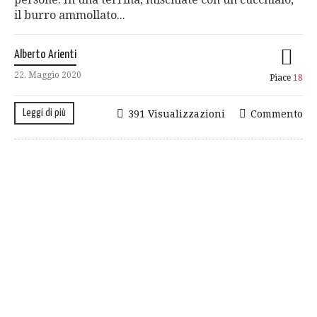
il burro ammollato...
Alberto Arienti
22. Maggio 2020
Piace
18
Leggi di più
391 Visualizzazioni
Commento