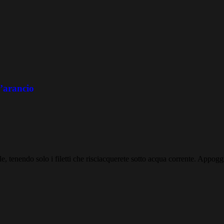
l’arancio
ale, tenendo solo i filetti che risciacquerete sotto acqua corrente. Appogg