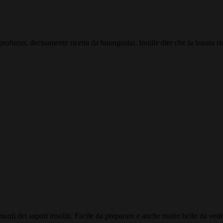
ofumo, decisamente ricetta da buongustai. Inutile dire che la buona riusc
nti dei sapori insoliti. Facile da preparare e anche molto bello da vede