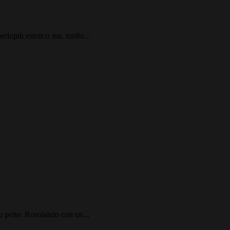
erlopiù estetico ma, molto...
o petto. Rosolatelo con un...