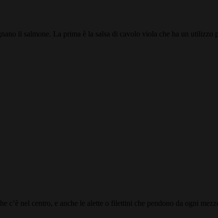
gnano il salmone. La prima è la salsa di cavolo viola che ha un utilizzo p
he c’è nel centro, e anche le alette o filettini che pendono da ogni mezz