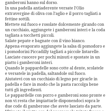
gamberoni hanno sul dorso.
In una padella antiaderente versate l’Olio
extravergine di oliva con l’aglio e il porro tagliati a
fettine sottili.
Mettete sul fuoco e rosolate dolcemente girando con
un cucchiaio, aggiungete i gamberoni interi e la coda
tagliata a tocchetti piccoli.
Salate pepate e bagnate con il vino bianco.
Appena evaporato aggiungete la salsa di pomodoro e
i pomodorini Piccadilly tagliati a piccole listarelle.
Lasciate cuocere per pochi minuti e spostate in un
piatto i gamberoni interi.
Quando le pappardelle sono cotte al dente, scolatele
e versatele in padella, saltandole sul fuoco.
Aiutatevi con un cucchiaio di legno per girarle in
padella e fare in modo che la pasta raccolga bene
tutti gli ingredienti.
Le pappardelle con porro e gamberoni sono pronte e
non vi resta che impiattarle disponendoci sopra le
due code di gamberone che avete lasciato da parte.