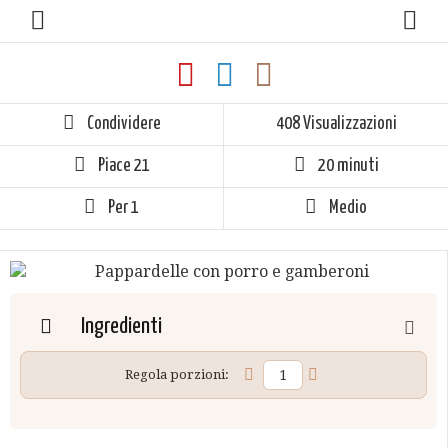
Condividere
408 Visualizzazioni
Piace
21
20 minuti
Per 1
Medio
Ingredienti
Regola porzioni: