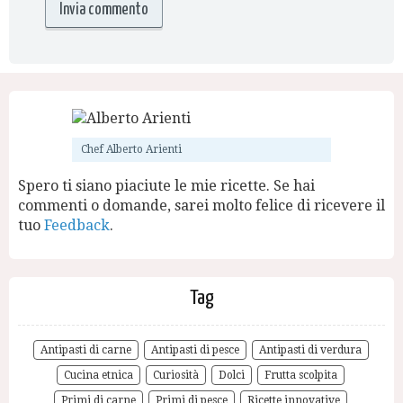
Chef Alberto Arienti
Spero ti siano piaciute le mie ricette. Se hai
commenti o domande, sarei molto felice di ricevere il
tuo
Feedback
.
Tag
Antipasti di carne
Antipasti di pesce
Antipasti di verdura
Cucina etnica
Curiosità
Dolci
Frutta scolpita
Primi di carne
Primi di pesce
Ricette innovative