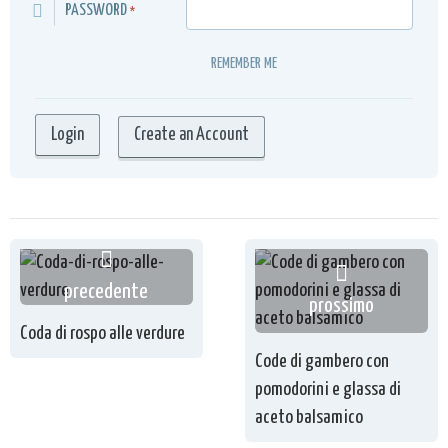
PASSWORD
*
REMEMBER ME
Create an Account
precedente
prossimo
Coda di rospo alle verdure
Code di gambero con
pomodorini e glassa di
aceto balsamico