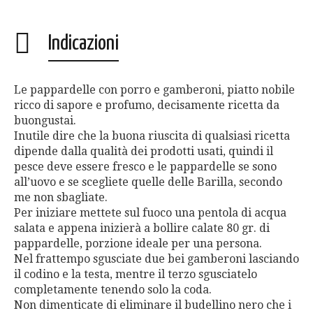
Indicazioni
Le pappardelle con porro e gamberoni, piatto nobile
ricco di sapore e profumo, decisamente ricetta da
buongustai.
Inutile dire che la buona riuscita di qualsiasi ricetta
dipende dalla qualità dei prodotti usati, quindi il
pesce deve essere fresco e le pappardelle se sono
all’uovo e se scegliete quelle delle Barilla, secondo
me non sbagliate.
Per iniziare mettete sul fuoco una pentola di acqua
salata e appena inizierà a bollire calate 80 gr. di
pappardelle, porzione ideale per una persona.
Nel frattempo sgusciate due bei gamberoni lasciando
il codino e la testa, mentre il terzo sgusciatelo
completamente tenendo solo la coda.
Non dimenticate di eliminare il budellino nero che i