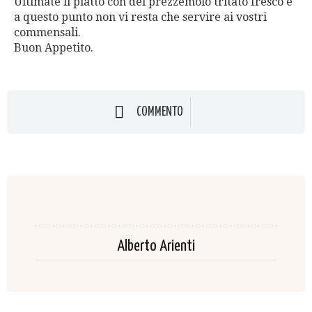
Ultimate il piatto con del prezzemolo tritato fresco e
a questo punto non vi resta che servire ai vostri
commensali.
Buon Appetito.
COMMENTO
Alberto Arienti