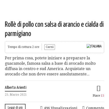
Rollè di pollo con salsa di arancio e cialda di
parmigiano
Tempo di cottura 2 ore
Carni
Per prima cosa, potete iniziare a preparare la
guacamole, famosa salsa a base di avocado molto
diffusa in centro e sud America. Acquistate un
avocado che non deve essere assolutamente...
Alberto Arienti
25. Marzo 2021
Piace
15
Leggi di più
496 Visualizzazioni
Commento