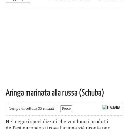
Aringa marinata alla russa (Schuba)
Tempo di cottura 35 minuti
Pesce
Nei negozi specializzati che vendono i prodotti
dell’est europeo si trova l’aringa già pronta per