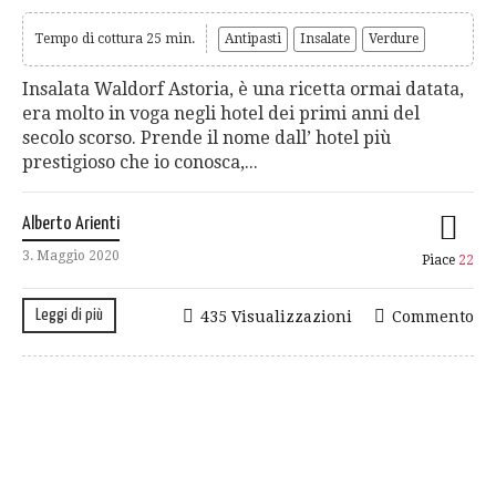
Tempo di cottura 25 min.
Antipasti
Insalate
Verdure
Insalata Waldorf Astoria, è una ricetta ormai datata,
era molto in voga negli hotel dei primi anni del
secolo scorso. Prende il nome dall’ hotel più
prestigioso che io conosca,...
Alberto Arienti
3. Maggio 2020
Piace
22
Leggi di più
435 Visualizzazioni
Commento