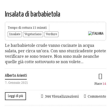
Insalata di barbabietola
Tempo di cottura 15 minuti
Insalate
Vegetariano
Verdure
Le barbabietole crude vanno cucinate in acqua
salata, per circa un’ora. Con uno stuzzicadente potete
verificare se sono tenere. Non sono male neanche
quelle già cotte sottovuoto se non volete...
Alberto Arienti
7. Gennaio 2021
Piace
14
Leggi di più
344 Visualizzazioni
Commento