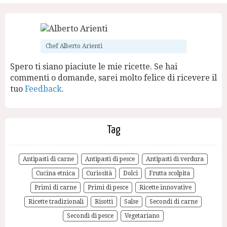
Chef Alberto Arienti
Spero ti siano piaciute le mie ricette. Se hai
commenti o domande, sarei molto felice di ricevere il
tuo
Feedback
.
Tag
Antipasti di carne
Antipasti di pesce
Antipasti di verdura
Cucina etnica
Curiosità
Dolci
Frutta scolpita
Primi di carne
Primi di pesce
Ricette innovative
Ricette tradizionali
Risotti
Salse
Secondi di carne
Secondi di pesce
Vegetariano