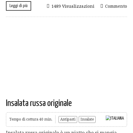
Leggi di più
1489 Visualizzazioni
Commento
Insalata russa originale
Tempo di cottura 40 min.
Antipasti
Insalate
Insalata russa originale è un piatto che si mangia