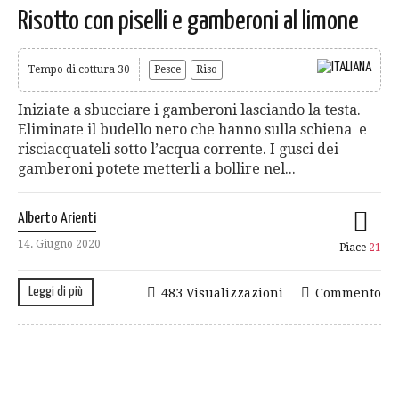
Risotto con piselli e gamberoni al limone
Tempo di cottura 30
Pesce
Riso
Iniziate a sbucciare i gamberoni lasciando la testa.
Eliminate il budello nero che hanno sulla schiena e
risciacquateli sotto l’acqua corrente. I gusci dei
gamberoni potete metterli a bollire nel...
Alberto Arienti
14. Giugno 2020
Piace
21
Leggi di più
483 Visualizzazioni
Commento