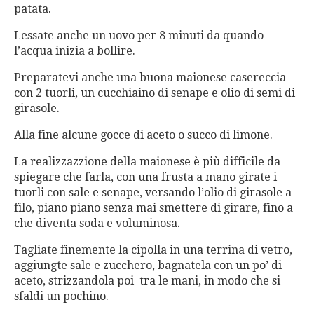
patata.
Lessate anche un uovo per 8 minuti da quando
l’acqua inizia a bollire.
Preparatevi anche una buona maionese casereccia
con 2 tuorli, un cucchiaino di senape e olio di semi di
girasole.
Alla fine alcune gocce di aceto o succo di limone.
La realizzazzione della maionese è più difficile da
spiegare che farla, con una frusta a mano girate i
tuorli con sale e senape, versando l’olio di girasole a
filo, piano piano senza mai smettere di girare, fino a
che diventa soda e voluminosa.
Tagliate finemente la cipolla in una terrina di vetro,
aggiungte sale e zucchero, bagnatela con un po’ di
aceto, strizzandola poi tra le mani, in modo che si
sfaldi un pochino.