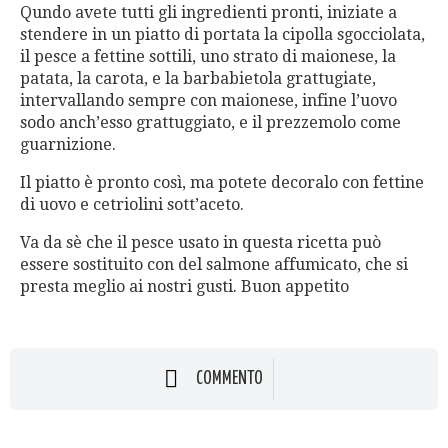
Qundo avete tutti gli ingredienti pronti, iniziate a
stendere in un piatto di portata la cipolla sgocciolata,
il pesce a fettine sottili, uno strato di maionese, la
patata, la carota, e la barbabietola grattugiate,
intervallando sempre con maionese, infine l’uovo
sodo anch’esso grattuggiato, e il prezzemolo come
guarnizione.
Il piatto è pronto così, ma potete decoralo con fettine
di uovo e cetriolini sott’aceto.
Va da sè che il pesce usato in questa ricetta può
essere sostituito con del salmone affumicato, che si
presta meglio ai nostri gusti. Buon appetito
COMMENTO