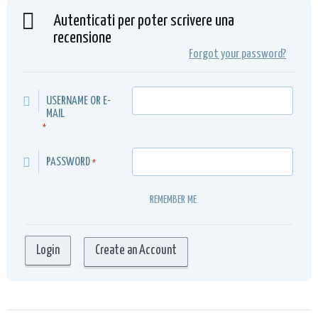
Autenticati per poter scrivere una
recensione
Forgot your password?
USERNAME OR E-
MAIL
*
PASSWORD
*
REMEMBER ME
Create an Account