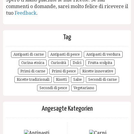
commenti o domande, sarei molto felice di ricevere il
tuo
Feedback
.
Tag
Antipasti di carne
Antipasti di pesce
Antipasti di verdura
Cucina etnica
Curiosità
Dolci
Frutta scolpita
Primi di carne
Primi di pesce
Ricette innovative
Ricette tradizionali
Risotti
Salse
Secondi di carne
Secondi di pesce
Vegetariano
Angesagte Kategorien