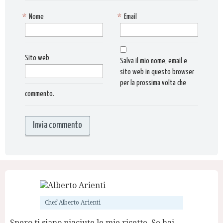
*
Nome
*
Email
Sito web
Salva il mio nome, email e
sito web in questo browser
per la prossima volta che
commento.
Chef Alberto Arienti
Spero ti siano piaciute le mie ricette. Se hai