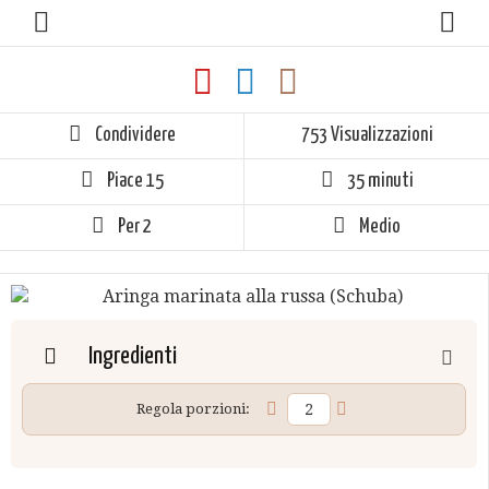
Condividere
753 Visualizzazioni
Piace
15
35 minuti
Per 2
Medio
Ingredienti
Regola porzioni: