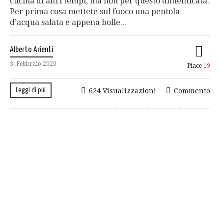
cucina di altri tempi, ma non per questo dimenticata.
Per prima cosa mettete sul fuoco una pentola
d’acqua salata e appena bolle...
Alberto Arienti
3. Febbraio 2020
Piace
19
Leggi di più
624 Visualizzazioni
Commento