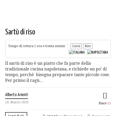
Sartù di riso
Tempo di cottura 1 ora e trenta minuti
Carni
Riso
Il sartù di riso è un piatto che fa parte della
tradizionale cucina napoletana, e richiede un po’ di
tempo, perchè bisogna preparare tante piccole cose.
Per primo il ragù...
Alberto Arienti
18. Marzo 2020
Piace
15