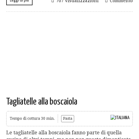
Leggi di più
707 Visualizzazioni
Commento
Tagliatelle alla boscaiola
Tempo di cottura 30 min.
Pasta
Le tagliatelle alla boscaiola fanno parte di quella