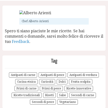
Chef Alberto Arienti
Spero ti siano piaciute le mie ricette. Se hai
commenti o domande, sarei molto felice di ricevere il
tuo
Feedback
.
Tag
Antipasti di carne
Antipasti di pesce
Antipasti di verdura
Cucina etnica
Curiosità
Dolci
Frutta scolpita
Primi di carne
Primi di pesce
Ricette innovative
Ricette tradizionali
Risotti
Salse
Secondi di carne
Secondi di pesce
Vegetariano