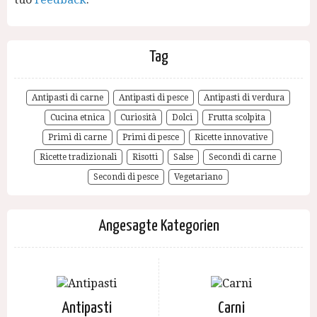
Tag
Antipasti di carne
Antipasti di pesce
Antipasti di verdura
Cucina etnica
Curiosità
Dolci
Frutta scolpita
Primi di carne
Primi di pesce
Ricette innovative
Ricette tradizionali
Risotti
Salse
Secondi di carne
Secondi di pesce
Vegetariano
Angesagte Kategorien
Antipasti
Carni