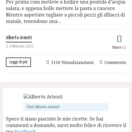
Per prima cosa mettete a bollire una pentola d’acqua
salata, e appena bolle mettete la pasta a cuocere.
Mentre aspettate tagliate a piccoli pezzi gli sfilacci di
maiale, tenendone una...
Alberto Arienti
2. Febbraio 2021
Piace
12
Leggi di più
1110 Visualizzazioni
Commento
Chef Alberto Arienti
Spero ti siano piaciute le mie ricette. Se hai
commenti o domande, sarei molto felice di ricevere il
tuo
Feedback
.