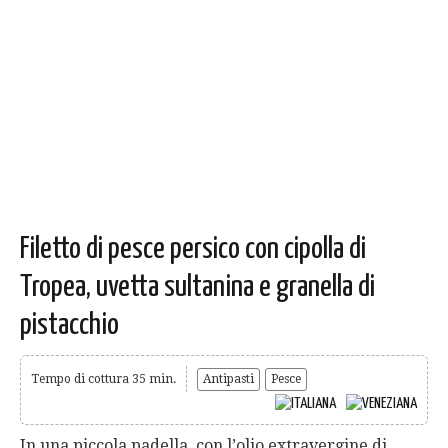
Filetto di pesce persico con cipolla di
Tropea, uvetta sultanina e granella di
pistacchio
Tempo di cottura 35 min.
Antipasti
Pesce
In una piccola padella, con l’olio extravergine di