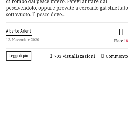
di rombo dal pesce intero. Fatevi aiutare dal
pescivendolo, oppure provate a cercarlo già sfilettato
sottovuoto. Il pesce deve...
Alberto Arienti
12. Novembre 2020
Piace
18
Leggi di più
703 Visualizzazioni
Commento