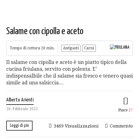
Salame con cipolla e aceto
Tempo di cottura 20 min.
Antipasti
Carni
Il salame con cipolla e aceto è un piatto tipico della
cucina friulana, servito con polenta. E’
indispensalbile che il salame sia fresco e tenero quasi
simile ad una salsiccia....
Alberto Arienti
20. Febbraio 2022
Piace
27
Leggi di più
3469 Visualizzazioni
Commento