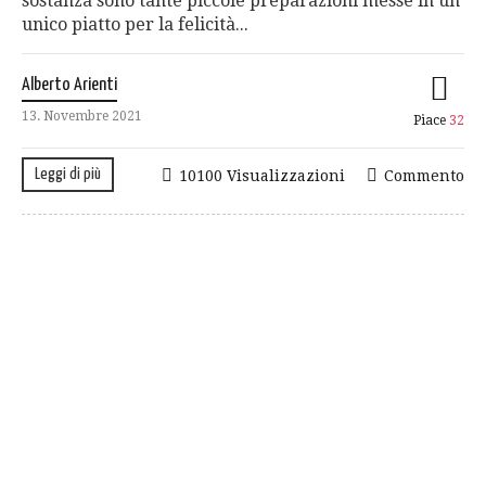
sostanza sono tante piccole preparazioni messe in un
unico piatto per la felicità...
Alberto Arienti
13. Novembre 2021
Piace
32
Leggi di più
10100 Visualizzazioni
Commento