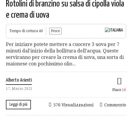
Rotolini di branzino su salsa di cipolla viola
e crema di uova
Tempo di cottura 40
Pesce
Per iniziare potete mettere a cuocere 3 uova per 7
minuti dal’inizio della bollitura dell’acqua. Queste
serviranno per creare la crema di uova, una sorta di
maionese con pochissimo olio...
Alberto Arienti
17. Marzo 2021
Piace
16
Leggi di più
570 Visualizzazioni
Commento