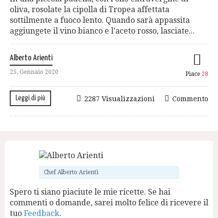
oliva, rosolate la cipolla di Tropea affettata
sottilmente a fuoco lento. Quando sarà appassita
aggiungete il vino bianco e l’aceto rosso, lasciate...
Alberto Arienti
25. Gennaio 2020
Piace
28
Leggi di più
2287 Visualizzazioni
Commento
Chef Alberto Arienti
Spero ti siano piaciute le mie ricette. Se hai
commenti o domande, sarei molto felice di ricevere il
tuo
Feedback
.