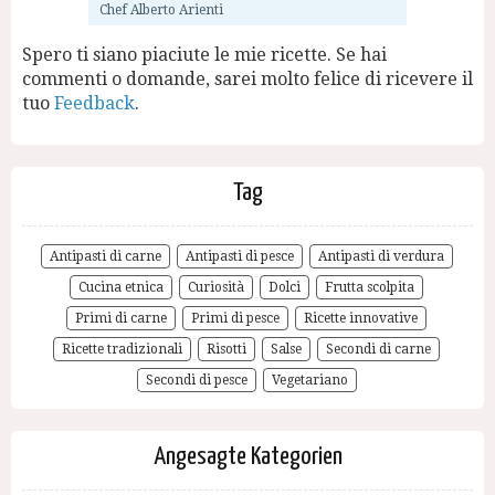
Chef Alberto Arienti
Spero ti siano piaciute le mie ricette. Se hai
commenti o domande, sarei molto felice di ricevere il
tuo
Feedback
.
Tag
Antipasti di carne
Antipasti di pesce
Antipasti di verdura
Cucina etnica
Curiosità
Dolci
Frutta scolpita
Primi di carne
Primi di pesce
Ricette innovative
Ricette tradizionali
Risotti
Salse
Secondi di carne
Secondi di pesce
Vegetariano
Angesagte Kategorien