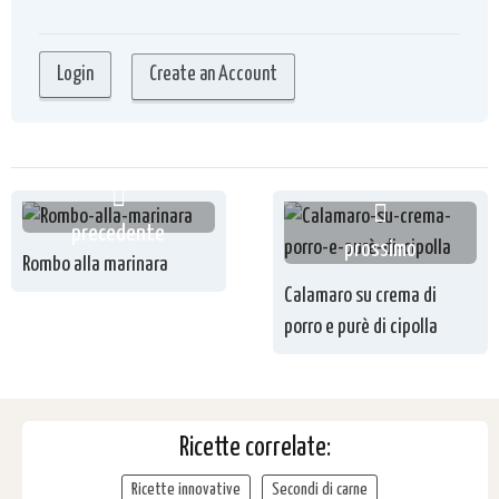
Create an Account
precedente
prossimo
Rombo alla marinara
Calamaro su crema di
porro e purè di cipolla
Ricette correlate:
Ricette innovative
Secondi di carne