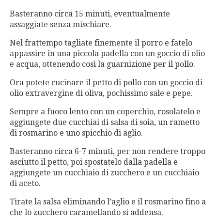
Basteranno circa 15 minuti, eventualmente
assaggiate senza mischiare.
Nel frattempo tagliate finemente il porro e fatelo
appassire in una piccola padella con un goccio di olio
e acqua, ottenendo così la guarnizione per il pollo.
Ora potete cucinare il petto di pollo con un goccio di
olio extravergine di oliva, pochissimo sale e pepe.
Sempre a fuoco lento con un coperchio, rosolatelo e
aggiungete due cucchiai di salsa di soia, un rametto
di rosmarino e uno spicchio di aglio.
Basteranno circa 6-7 minuti, per non rendere troppo
asciutto il petto, poi spostatelo dalla padella e
aggiungete un cucchiaio di zucchero e un cucchiaio
di aceto.
Tirate la salsa eliminando l’aglio e il rosmarino fino a
che lo zucchero caramellando si addensa.