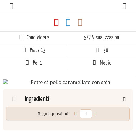
Condividere
577 Visualizzazioni
Piace
13
30
Per 1
Medio
Ingredienti
Regola porzioni: