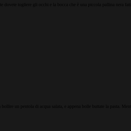
ste dovete togliere gli occhi e la bocca che è una piccola pallina nera fatta
bollire un pentola di acqua salata, e appena bolle buttate la pasta. Mentre