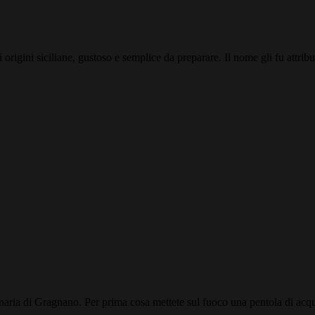
di origini siciliane, gustoso e semplice da preparare. Il nome gli fu att
inaria di Gragnano. Per prima cosa mettete sul fuoco una pentola di acqua