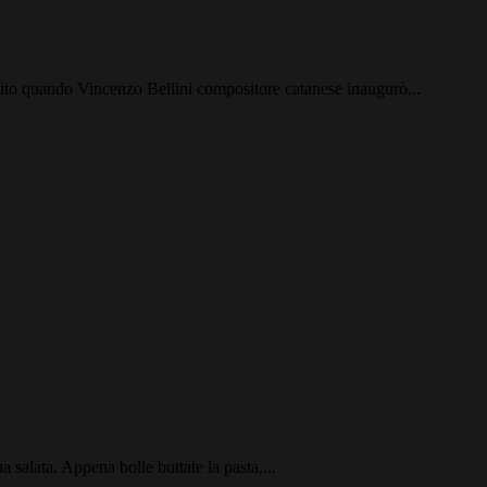
ribuito quando Vincenzo Bellini compositore catanese inaugurò...
 salata. Appena bolle buttate la pasta,...