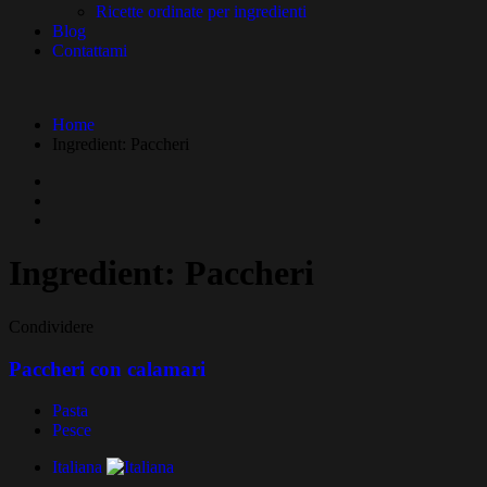
Ricette ordinate per ingredienti
Blog
Contattami
Home
Ingredient:
Paccheri
Ingredient:
Paccheri
Condividere
Paccheri con calamari
Pasta
Pesce
Italiana