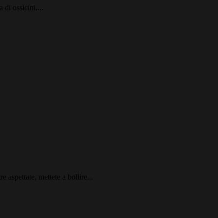
 di ossicini,...
 aspettate, mettete a bollire...