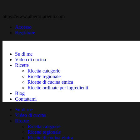
https://www.alberto-arienti.com
Accesso
Registrare
Su di me
Video di cucina
Ricette
Ricetta categorie
Ricette regionale
Ricette di cucina etnica
Ricette ordinate per ingredienti
Blog
Contattami
Su di me
Video di cucina
Ricette
Ricetta categorie
Ricette regionale
Ricette di cucina etnica