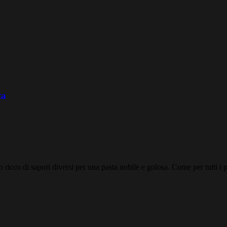
ta
o ricco di sapori diversi per una pasta nobile e golosa. Come per tutti i p