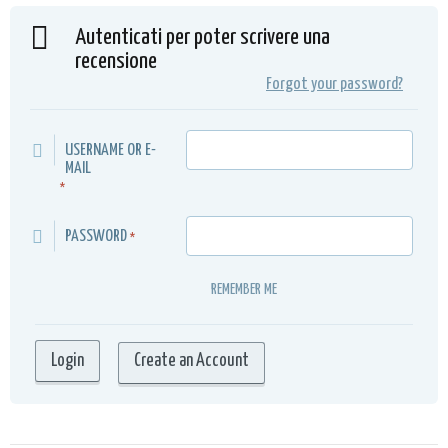
Autenticati per poter scrivere una
recensione
Forgot your password?
USERNAME OR E-
MAIL
*
PASSWORD
*
REMEMBER ME
Create an Account