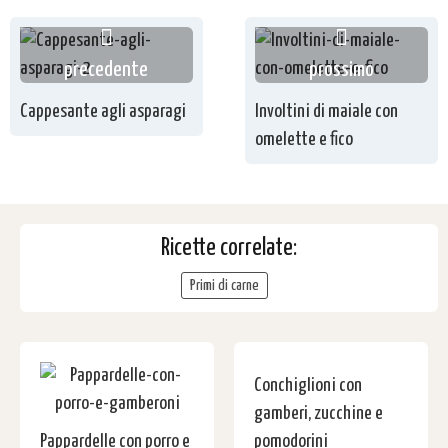
precedente
prossimo
Cappesante agli asparagi
Involtini di maiale con
omelette e fico
Ricette correlate:
Primi di carne
Conchiglioni con
gamberi, zucchine e
Pappardelle con porro e
pomodorini