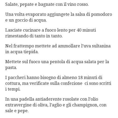
Salate, pepate e bagnate con il vino rosso.
Una volta evaporato aggiungete la salsa di pomodoro
e un goccio di acqua.
Lasciate cucinare a fuoco lento per 40 minuti
rimestando di tanto in tanto.
Nel frattempo mettete ad ammollare l’uva sultanina
in acqua tiepida.
Mettete sul fuoco una pentola di acqua salata per la
pasta.
I paccheri hanno bisogno di almeno 18 minuti di
cottura, ma verificate sulla confezione ci sono scritti
i tempi.
In una padella antiaderente rosolate con l’olio
extravergine di oliva, l’aglio e gli champignon, con
sale e pepe.