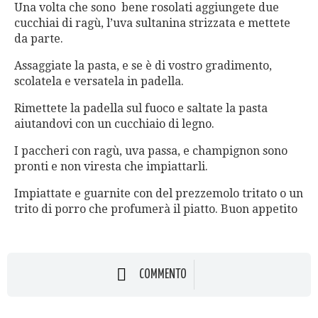
Una volta che sono bene rosolati aggiungete due
cucchiai di ragù, l’uva sultanina strizzata e mettete
da parte.
Assaggiate la pasta, e se è di vostro gradimento,
scolatela e versatela in padella.
Rimettete la padella sul fuoco e saltate la pasta
aiutandovi con un cucchiaio di legno.
I paccheri con ragù, uva passa, e champignon sono
pronti e non viresta che impiattarli.
Impiattate e guarnite con del prezzemolo tritato o un
trito di porro che profumerà il piatto. Buon appetito
COMMENTO