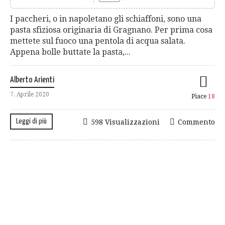
I paccheri, o in napoletano gli schiaffoni, sono una
pasta sfiziosa originaria di Gragnano. Per prima cosa
mettete sul fuoco una pentola di acqua salata.
Appena bolle buttate la pasta,...
Alberto Arienti
7. Aprile 2020
Piace
18
Leggi di più
598 Visualizzazioni
Commento