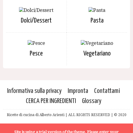
Dolci/Dessert
Pasta
Pesce
Vegetariano
Informativa sulla privacy
Impronta
Contattami
CERCA PER INGREDIENTI
Glossary
Ricette di cucina di Alberto Arienti | ALL RIGHTS RESERVED | © 2020
Site is using a trial version of the theme. Please enter your