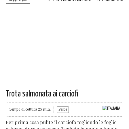
Trota salmonata ai carciofi
Tempo di cottura 25 min.
Pesce
Per prima cosa pulite il carciofo togliendo le foglie
esterne, dure e coriacee. Tagliate le punte e tenete