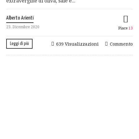
extravergine di oliva, sale e...
Alberto Arienti
23. Dicembre 2020
Piace
13
Leggi di più
639 Visualizzazioni
Commento