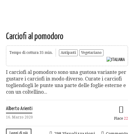
Carciofi al pomodoro
Tempo di cottura 35 min.
Antipasti
Vegetariano
I carciofi al pomodoro sono una gustosa variante per
gustare i carciofi in modo diverso. Curate i carciofi
togliendogli le punte una parte delle foglie esterne e
con un coltellino...
Alberto Arienti
16. Marzo 2020
Piace
22
Leggi di più
798 Visualizzazioni
Commento