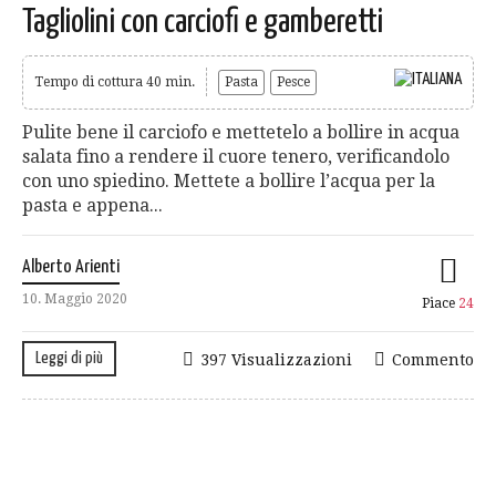
Tagliolini con carciofi e gamberetti
Tempo di cottura 40 min.
Pasta
Pesce
Pulite bene il carciofo e mettetelo a bollire in acqua
salata fino a rendere il cuore tenero, verificandolo
con uno spiedino. Mettete a bollire l’acqua per la
pasta e appena...
Alberto Arienti
10. Maggio 2020
Piace
24
Leggi di più
397 Visualizzazioni
Commento