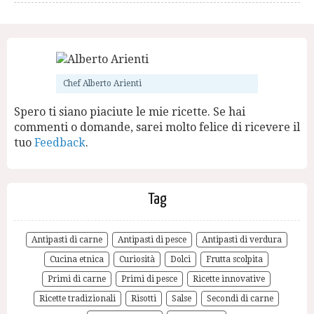
Chef Alberto Arienti
Spero ti siano piaciute le mie ricette. Se hai
commenti o domande, sarei molto felice di ricevere il
tuo
Feedback
.
Tag
Antipasti di carne
Antipasti di pesce
Antipasti di verdura
Cucina etnica
Curiosità
Dolci
Frutta scolpita
Primi di carne
Primi di pesce
Ricette innovative
Ricette tradizionali
Risotti
Salse
Secondi di carne