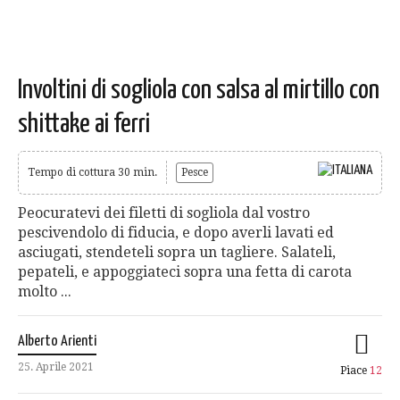
Involtini di sogliola con salsa al mirtillo con
shittake ai ferri
Tempo di cottura 30 min.
Pesce
Peocuratevi dei filetti di sogliola dal vostro
pescivendolo di fiducia, e dopo averli lavati ed
asciugati, stendeteli sopra un tagliere. Salateli,
pepateli, e appoggiateci sopra una fetta di carota
molto ...
Alberto Arienti
25. Aprile 2021
Piace
12