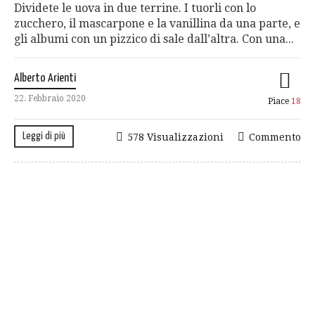
Dividete le uova in due terrine. I tuorli con lo
zucchero, il mascarpone e la vanillina da una parte, e
gli albumi con un pizzico di sale dall’altra. Con una...
Alberto Arienti
22. Febbraio 2020
Piace
18
Leggi di più
578 Visualizzazioni
Commento