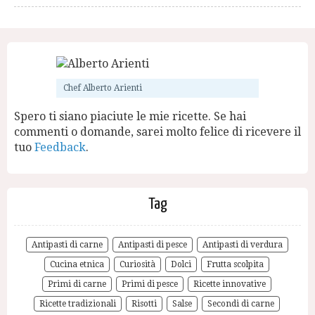
Chef Alberto Arienti
Spero ti siano piaciute le mie ricette. Se hai
commenti o domande, sarei molto felice di ricevere il
tuo
Feedback
.
Tag
Antipasti di carne
Antipasti di pesce
Antipasti di verdura
Cucina etnica
Curiosità
Dolci
Frutta scolpita
Primi di carne
Primi di pesce
Ricette innovative
Ricette tradizionali
Risotti
Salse
Secondi di carne