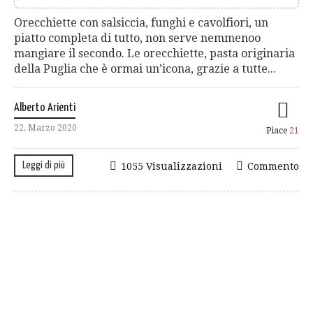
Orecchiette con salsiccia, funghi e cavolfiori, un
piatto completa di tutto, non serve nemmenoo
mangiare il secondo. Le orecchiette, pasta originaria
della Puglia che è ormai un’icona, grazie a tutte...
Alberto Arienti
22. Marzo 2020
Piace
21
Leggi di più
1055 Visualizzazioni
Commento