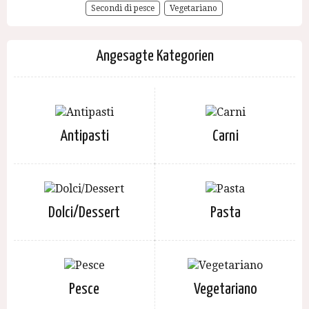
Secondi di pesce
Vegetariano
Angesagte Kategorien
Antipasti
Carni
Dolci/Dessert
Pasta
Pesce
Vegetariano