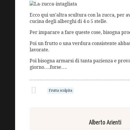
Ecco qui un’altra scultura con la zucca, per a
cucina degli alberghi di 4 o 5 stelle.
Per imparare a fare queste cose, bisogna proc
Poi un frutto o una verdura consistente abba
lavorate.
Poi bisogna armarsi di tanta pazienza e prov
giorno….forse….
Frutta scolpita
Alberto Arienti