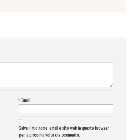
*
Email
Salva il mio nome, email e sito web in questo browser
per la prossima volta che commento.