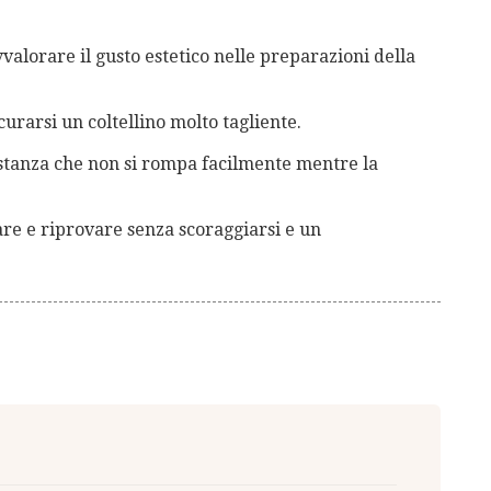
vvalorare il gusto estetico nelle preparazioni della
urarsi un coltellino molto tagliente.
stanza che non si rompa facilmente mentre la
are e riprovare senza scoraggiarsi e un