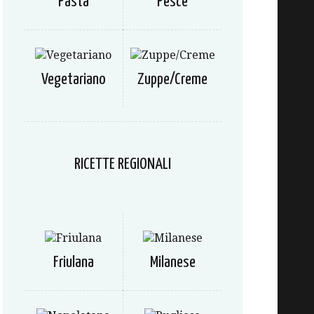
Pasta
Pesce
Vegetariano
Zuppe/Creme
RICETTE REGIONALI
Friulana
Milanese