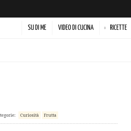
SU DI ME
VIDEO DI CUCINA
RICETTE
tegorie:
Curiosità
Frutta