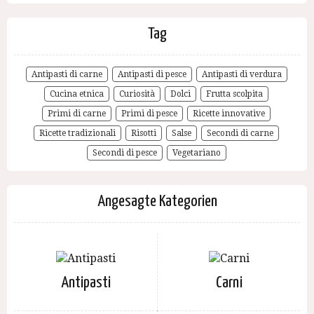
Tag
Antipasti di carne
Antipasti di pesce
Antipasti di verdura
Cucina etnica
Curiosità
Dolci
Frutta scolpita
Primi di carne
Primi di pesce
Ricette innovative
Ricette tradizionali
Risotti
Salse
Secondi di carne
Secondi di pesce
Vegetariano
Angesagte Kategorien
Antipasti
Carni