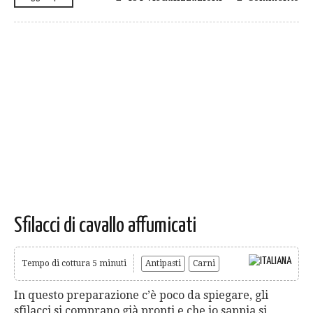
Sfilacci di cavallo affumicati
Tempo di cottura 5 minuti
Antipasti
Carni
In questo preparazione c’è poco da spiegare, gli
sfilacci si comprano già pronti e che io sappia si