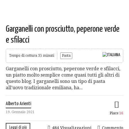
Garganelli con prosciutto, peperone verde
e sfilacci
Tempo di cottura 35 minuti
Pasta
Garganelli con prosciutto, peperone verde e sfilacci,
un piatto molto semplice come quasi tutti gli altri di
questo blog. I garganelli sono un tipo di pasta
all’uovo tradizionale emiliana, ha...
Alberto Arienti
19. Gennaio 2021
Piace
16
Leggi di più
484 Visualizzazioni
Commento