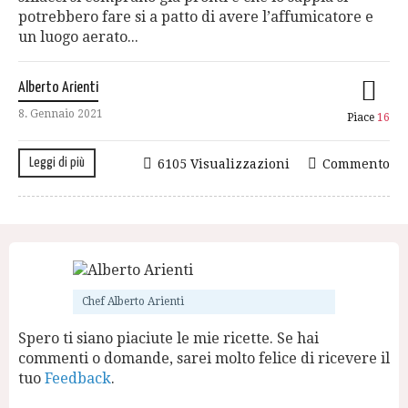
potrebbero fare si a patto di avere l’affumicatore e
un luogo aerato...
Alberto Arienti
8. Gennaio 2021
Piace
16
Leggi di più
6105 Visualizzazioni
Commento
Chef Alberto Arienti
Spero ti siano piaciute le mie ricette. Se hai
commenti o domande, sarei molto felice di ricevere il
tuo
Feedback
.