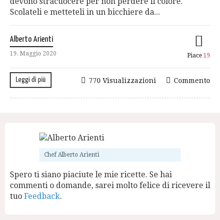
devono stracuocere per non perdere il colore.
Scolateli e metteteli in un bicchiere da...
Alberto Arienti
19. Maggio 2020
Piace
19
Leggi di più
770 Visualizzazioni
Commento
Chef Alberto Arienti
Spero ti siano piaciute le mie ricette. Se hai
commenti o domande, sarei molto felice di ricevere il
tuo
Feedback
.