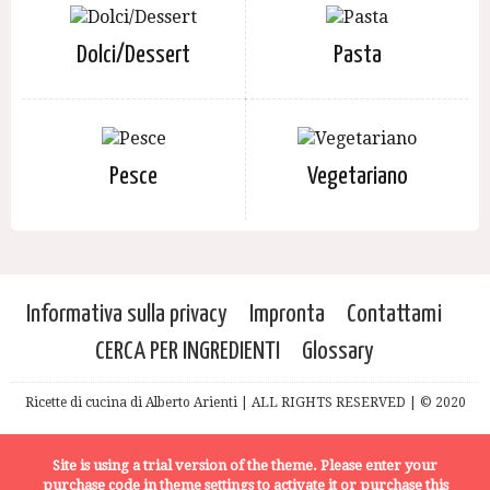
Dolci/Dessert
Pasta
Pesce
Vegetariano
Informativa sulla privacy
Impronta
Contattami
CERCA PER INGREDIENTI
Glossary
Ricette di cucina di Alberto Arienti | ALL RIGHTS RESERVED | © 2020
Site is using a trial version of the theme. Please enter your
purchase code in theme settings to activate it or
purchase this