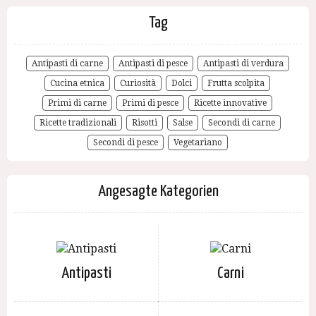
Tag
Antipasti di carne
Antipasti di pesce
Antipasti di verdura
Cucina etnica
Curiosità
Dolci
Frutta scolpita
Primi di carne
Primi di pesce
Ricette innovative
Ricette tradizionali
Risotti
Salse
Secondi di carne
Secondi di pesce
Vegetariano
Angesagte Kategorien
Antipasti
Carni