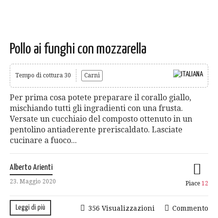
Pollo ai funghi con mozzarella
Tempo di cottura 30
Carni
Per prima cosa potete preparare il corallo giallo,
mischiando tutti gli ingradienti con una frusta.
Versate un cucchiaio del composto ottenuto in un
pentolino antiaderente preriscaldato. Lasciate
cucinare a fuoco...
Alberto Arienti
23. Maggio 2020
Piace
12
Leggi di più
356 Visualizzazioni
Commento