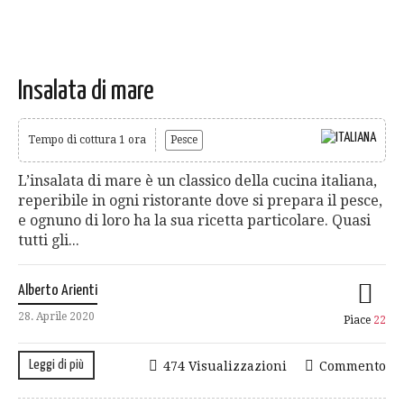
Insalata di mare
Tempo di cottura 1 ora
Pesce
L’insalata di mare è un classico della cucina italiana,
reperibile in ogni ristorante dove si prepara il pesce,
e ognuno di loro ha la sua ricetta particolare. Quasi
tutti gli...
Alberto Arienti
28. Aprile 2020
Piace
22
Leggi di più
474 Visualizzazioni
Commento