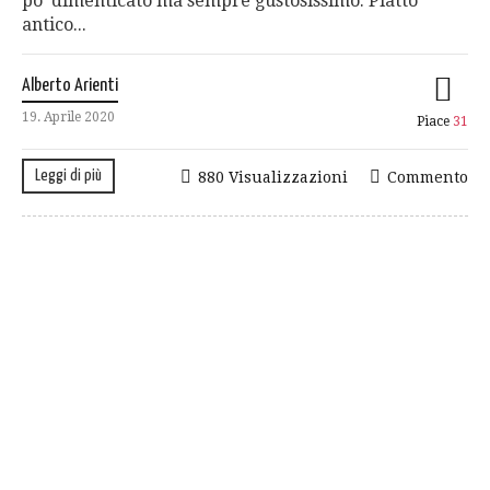
po’ dimenticato ma sempre gustosissimo. Piatto
antico...
Alberto Arienti
19. Aprile 2020
Piace
31
Leggi di più
880 Visualizzazioni
Commento