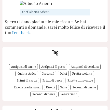
Chef Alberto Arienti
Spero ti siano piaciute le mie ricette. Se hai
commenti o domande, sarei molto felice di ricevere il
tuo
Feedback
.
Tag
Antipasti di carne
Antipasti di pesce
Antipasti di verdura
Cucina etnica
Curiosità
Dolci
Frutta scolpita
Primi di carne
Primi di pesce
Ricette innovative
Ricette tradizionali
Risotti
Salse
Secondi di carne
Secondi di pesce
Vegetariano