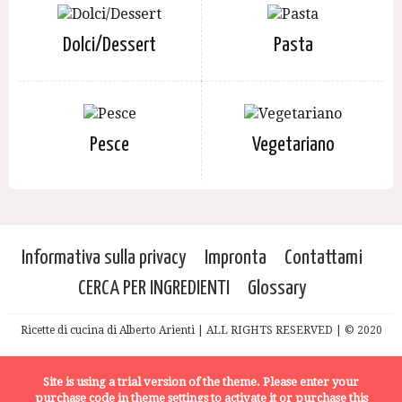
Dolci/Dessert
Pasta
Pesce
Vegetariano
Informativa sulla privacy
Impronta
Contattami
CERCA PER INGREDIENTI
Glossary
Ricette di cucina di Alberto Arienti | ALL RIGHTS RESERVED | © 2020
Site is using a trial version of the theme. Please enter your
purchase code in theme settings to activate it or
purchase this