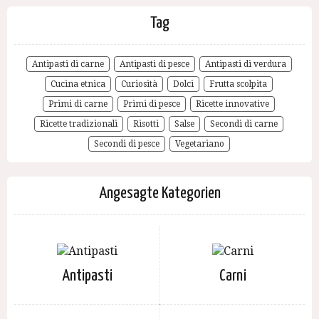
Tag
Antipasti di carne
Antipasti di pesce
Antipasti di verdura
Cucina etnica
Curiosità
Dolci
Frutta scolpita
Primi di carne
Primi di pesce
Ricette innovative
Ricette tradizionali
Risotti
Salse
Secondi di carne
Secondi di pesce
Vegetariano
Angesagte Kategorien
Antipasti
Carni