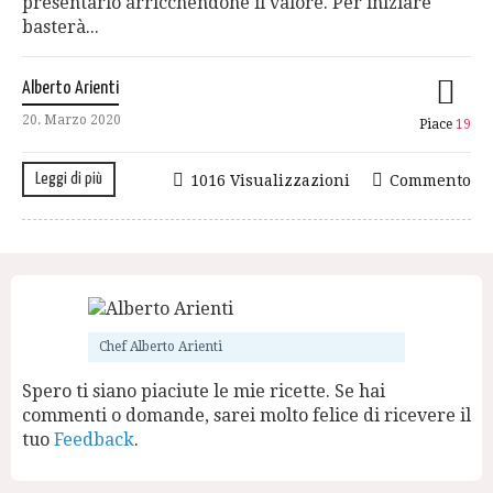
presentarlo arricchendone il valore. Per iniziare
basterà...
Alberto Arienti
20. Marzo 2020
Piace
19
Leggi di più
1016 Visualizzazioni
Commento
Chef Alberto Arienti
Spero ti siano piaciute le mie ricette. Se hai
commenti o domande, sarei molto felice di ricevere il
tuo
Feedback
.