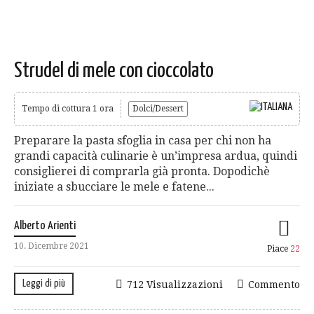
Strudel di mele con cioccolato
Tempo di cottura 1 ora
Dolci/Dessert
Preparare la pasta sfoglia in casa per chi non ha
grandi capacità culinarie è un’impresa ardua, quindi
consiglierei di comprarla già pronta. Dopodichè
iniziate a sbucciare le mele e fatene...
Alberto Arienti
10. Dicembre 2021
Piace
22
Leggi di più
712 Visualizzazioni
Commento