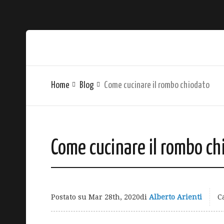
Home
Blog
Come cucinare il rombo chiodato
Come cucinare il rombo ch
Postato su
Mar 28th, 2020
di
Alberto Arienti
C