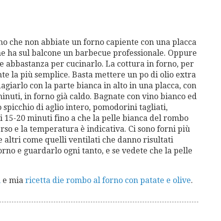
no che non abbiate un forno capiente con una placca
e ha sul balcone un barbecue professionale. Oppure
 abbastanza per cucinarlo. La cottura in forno, per
e la più semplice. Basta mettere un po di olio extra
dagiarlo con la parte bianca in alto in una placca, con
minuti, in forno già caldo. Bagnate con vino bianco ed
 spicchio di aglio intero, pomodorini tagliati,
ri 15-20 minuti fino a che la pelle bianca del rombo
so e la temperatura è indicativa. Ci sono forni più
 altri come quelli ventilati che danno risultati
orno e guardarlo ogni tanto, e se vedete che la pelle
i
e mia
ricetta die rombo al forno con patate e olive
.