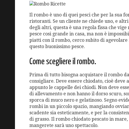
Il rombo è uno di quei pesci che per la sua f
ristoranti. Se un cliente ne chiede uno, e alt
degli altri, questa è una regola fissa che vige 
pesce cosi grande in casa, ma non è impossibil
piatti con il rombo, cerco subito di agevolar
questo buonissimo pesce.
Come scegliere il rombo.
Prima di tutto bisogna acquistare il rombo da
consigliare. Deve essere chiodato, cioè deve 
appunto le cappelle dei chiodi. Non deve esse
di allevamento e non hanno il dorso scuro, so
sporca di muco nero e gelatinoso. Segno eviden
rombi in un piccolo spazio, mangiando ovvia
scadente sia esteticamente, e per la consisten
di grasso. Il rombo chiodato pescato in mare,
mangerete sarà uno spettacolo.