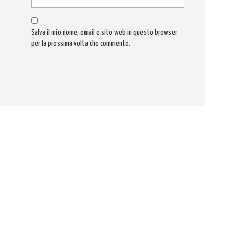
Salva il mio nome, email e sito web in questo browser
per la prossima volta che commento.