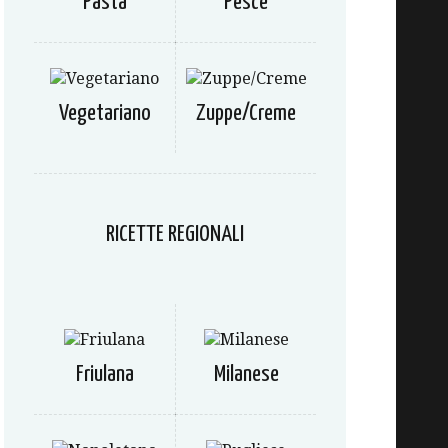
Pasta
Pesce
Vegetariano
Zuppe/Creme
RICETTE REGIONALI
Friulana
Milanese