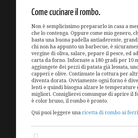
Come cucinare il rombo.
Non è semplicissimo prepararlo in casa a me
che lo contenga. Oppure come mio genero, ch
basta una buona padella antiaderente, grande
chi non ha appunto un barbecue, è sicurament
vergine di oliva, salare, pepare il pesce, ed a
carta da forno. Infornate a 180 gradi per 10 
aggiungete dei pezzi di patata già lessata, uno
capperi e olive. Continuate la cottura per alt
diventa dorata. Ovviamente ogni forno è diver
lenti e quindi bisogna alzare le temperature e
migliori. Consiglierei comunque di aprire il f
è color bruno, il rombo è pronto.
Qui puoi leggere una
ricetta di rombo ai ferr