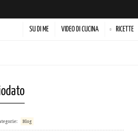
SU DI ME
VIDEO DI CUCINA
RICETTE
iodato
ategorie:
Blog