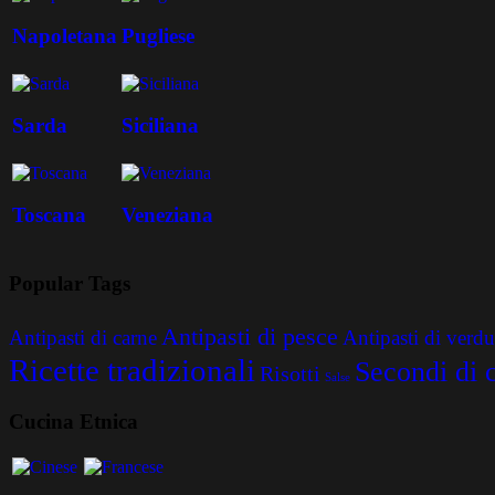
Napoletana
Pugliese
Sarda
Siciliana
Toscana
Veneziana
Popular Tags
Antipasti di pesce
Antipasti di carne
Antipasti di verdu
Ricette tradizionali
Secondi di 
Risotti
Salse
Cucina Etnica