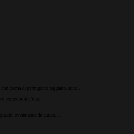
ino con crema di parmigiano reggiano, sono…
ive e pomodorini e`una…
 guscio, ovviamente da curare,…