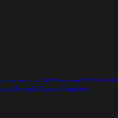
Primi di car
Dolci
ra
Cucina etnica
Frutta scolpita
Curiosità
carne
Secondi di pesce
Vegetariano