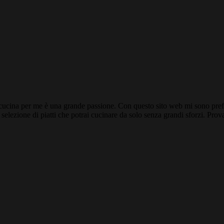
a cucina per me è una grande passione. Con questo sito web mi sono prefi
selezione di piatti che potrai cucinare da solo senza grandi sforzi. Prov