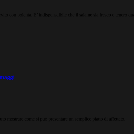
rvito con polenta. E’ indispensalbile che il salame sia fresco e tenero qua
ormaggi
to mostrare come si può presentare un semplice piatto di affettato.