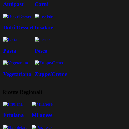
Antipasti
Carni
Dolci/Dessert
Insalate
Pasta
Pesce
Vegetariano
Zuppe/Creme
Ricette Regionali
Friulana
Milanese