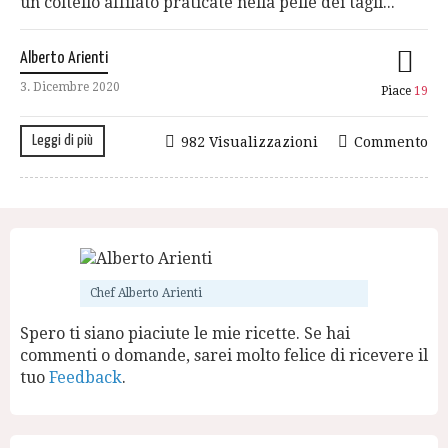
un coltello affilato praticate nella pelle dei tagli...
Alberto Arienti
3. Dicembre 2020
Piace
19
Leggi di più
982 Visualizzazioni
Commento
Chef Alberto Arienti
Spero ti siano piaciute le mie ricette. Se hai
commenti o domande, sarei molto felice di ricevere il
tuo
Feedback
.