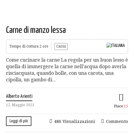
Carne di manzo lessa
Tempo di cottura 2 ore
Carni
Come cucinare la carne La regola per un buon lesso è
quella di immergere la carne nell’acqua dopo averla
risciacquata, quando bolle, con una carota, una
cipolla, un gambo di...
Alberto Arienti
12. Maggio 2021
Piace
15
Leggi di più
486 Visualizzazioni
Commento