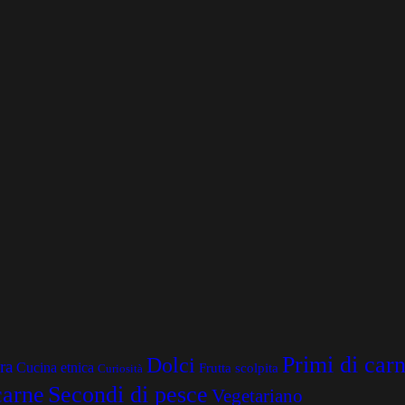
Primi di car
Dolci
ra
Cucina etnica
Frutta scolpita
Curiosità
carne
Secondi di pesce
Vegetariano