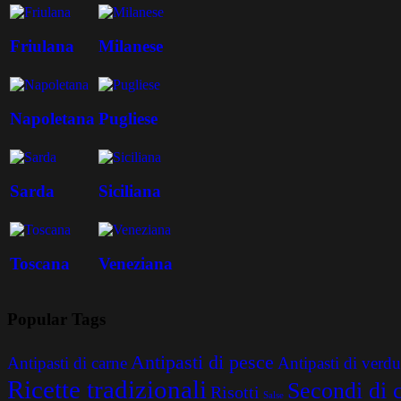
Friulana
Milanese
Napoletana
Pugliese
Sarda
Siciliana
Toscana
Veneziana
Popular Tags
Antipasti di pesce
Antipasti di carne
Antipasti di verdu
Ricette tradizionali
Secondi di 
Risotti
Salse