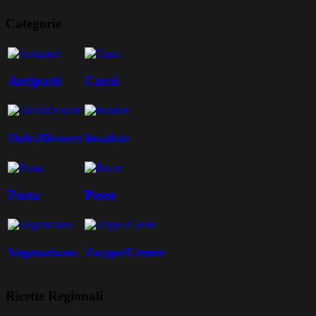
Categorie
Antipasti
Carni
Dolci/Dessert
Insalate
Pasta
Pesce
Vegetariano
Zuppe/Creme
Ricette Regionali