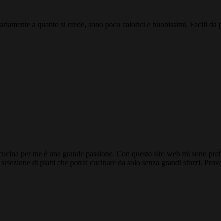
ariamente a quanto si crede, sono poco calorici e buonissimi. Facili da pr
a cucina per me è una grande passione. Con questo sito web mi sono prefi
selezione di piatti che potrai cucinare da solo senza grandi sforzi. Prov