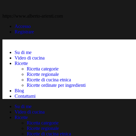
https://www.alberto-arienti.com
Accesso
Registrare
Su di me
Video di cucina
Ricette
Ricetta categorie
Ricette regionale
Ricette di cucina etnica
Ricette ordinate per ingredienti
Blog
Contattami
Su di me
Video di cucina
Ricette
Ricetta categorie
Ricette regionale
Ricette di cucina etnica