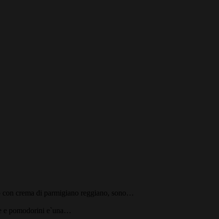
ino con crema di parmigiano reggiano, sono…
ive e pomodorini e`una…