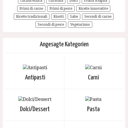
Cucina etnica
Curiosità
Dolci
Frutta scolpita
Primi di carne
Primi di pesce
Ricette innovative
Ricette tradizionali
Risotti
Salse
Secondi di carne
Secondi di pesce
Vegetariano
Angesagte Kategorien
Antipasti
Carni
Dolci/Dessert
Pasta