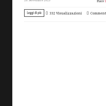
20. Novembre 2023
Piace
Leggi di più
332 Visualizzazioni
Comment