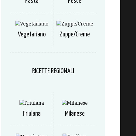
Pasta
Pesce
Vegetariano
Zuppe/Creme
RICETTE REGIONALI
Friulana
Milanese