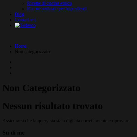
Ricette di cucina etnica
Ricette ordinate per ingredienti
Blog
Contattami
Home
Non categorizzato
Non Categorizzato
Nessun risultato trovato
Assicurarsi che la query sia stata digitata correttamente e riprovare:
Su di me