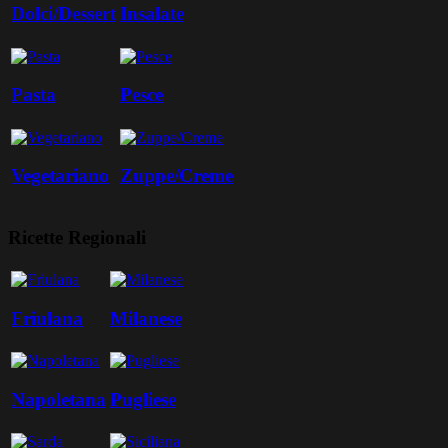
Dolci/Dessert
Insalate
Pasta
Pesce
Vegetariano
Zuppe/Creme
Ricette Regionali
Friulana
Milanese
Napoletana
Pugliese