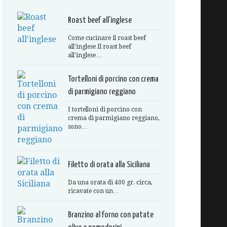
Roast beef all’inglese
Come cucinare il roast beef
all'inglese Il roast beef
all'inglese…
Tortelloni di porcino con crema
di parmigiano reggiano
I tortelloni di porcino con
crema di parmigiano reggiano,
sono…
Filetto di orata alla Siciliana
Da una orata di 400 gr. circa,
ricavate con un…
Branzino al forno con patate