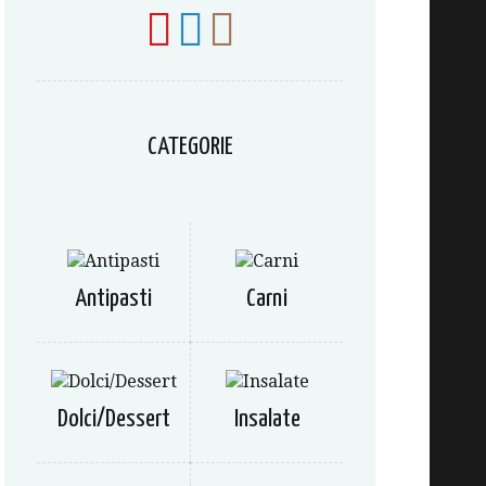
CATEGORIE
Antipasti
Carni
Dolci/Dessert
Insalate