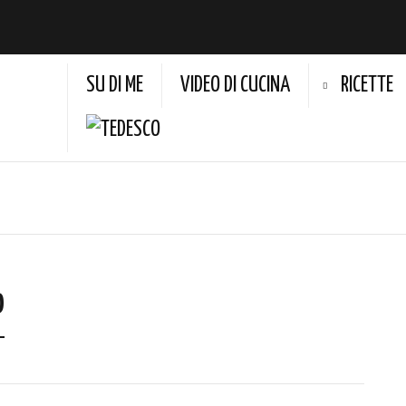
SU DI ME
VIDEO DI CUCINA
RICETTE
o