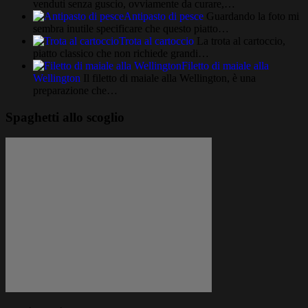
venduti senza guscio, ovviamente da curare,…
Antipasto di pesce
Guardando la foto mi
sembra inutile specificare che questo piatto…
Trota al cartoccio
La trota al cartoccio,
piatto classico che non richiede grandi…
Filetto di maiale alla
Wellington
Il filetto di maiale alla Wellington, è una
preparazione che…
Spaghetti allo scoglio