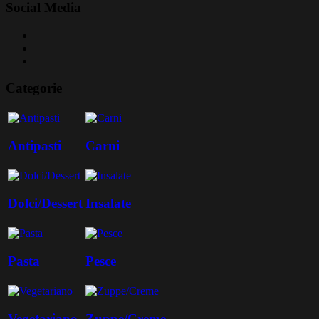
Social Media
Categorie
Antipasti
Carni
Dolci/Dessert
Insalate
Pasta
Pesce
Vegetariano
Zuppe/Creme