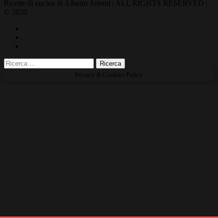
Ricette di cucina di Alberto Arienti | ALL RIGHTS RESERVED |
© 2020
Privacy & Cookies Policy