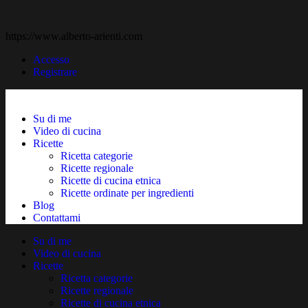
https://www.alberto-arienti.com
Accesso
Registrare
Su di me
Video di cucina
Ricette
Ricetta categorie
Ricette regionale
Ricette di cucina etnica
Ricette ordinate per ingredienti
Blog
Contattami
Su di me
Video di cucina
Ricette
Ricetta categorie
Ricette regionale
Ricette di cucina etnica