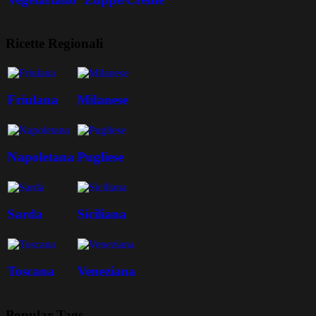
Ricette Regionali
Friulana
Milanese
Napoletana
Pugliese
Sarda
Siciliana
Toscana
Veneziana
Popular Tags