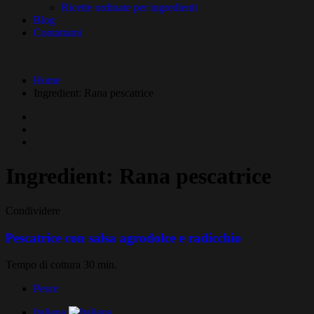
Ricette ordinate per ingredienti
Blog
Contattami
Home
Ingredient:
Rana pescatrice
Ingredient:
Rana pescatrice
Condividere
Pescatrice con salsa agrodolce e radicchio
Tempo di cottura 30 min.
Pesce
Italiana