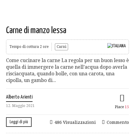
Carne di manzo lessa
Tempo di cottura 2 ore
Carni
Come cucinare la carne La regola per un buon lesso è
quella di immergere la carne nell’acqua dopo averla
risciacquata, quando bolle, con una carota, una
cipolla, un gambo di...
Alberto Arienti
12. Maggio 2021
Piace
15
Leggi di più
486 Visualizzazioni
Commento