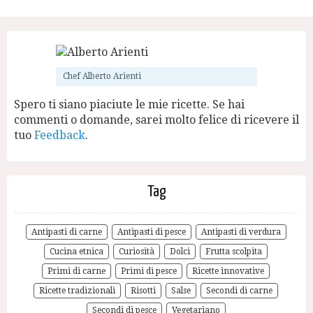
Chef Alberto Arienti
Spero ti siano piaciute le mie ricette. Se hai
commenti o domande, sarei molto felice di ricevere il
tuo
Feedback
.
Tag
Antipasti di carne
Antipasti di pesce
Antipasti di verdura
Cucina etnica
Curiosità
Dolci
Frutta scolpita
Primi di carne
Primi di pesce
Ricette innovative
Ricette tradizionali
Risotti
Salse
Secondi di carne
Secondi di pesce
Vegetariano