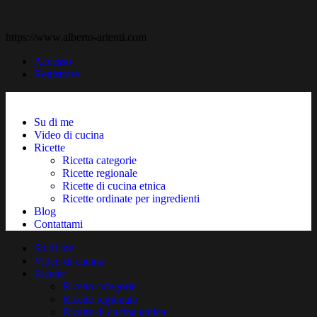
https://www.alberto-arienti.com
Accesso
Registrare
Su di me
Video di cucina
Ricette
Ricetta categorie
Ricette regionale
Ricette di cucina etnica
Ricette ordinate per ingredienti
Blog
Contattami
Su di me
Video di cucina
Ricette
Ricetta categorie
Ricette regionale
Ricette di cucina etnica