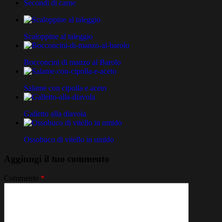
Secondi di carne
Scaloppine al taleggio
Bocconcini di manzo al Barolo
Salame con cipolla e aceto
Galletto alla diavola
Ossobuco di vitello in umido
Aggiungi il tuo commento
Commento
*