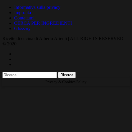
Informativa sulla privacy
Impronta
Contattami
CERCA PER INGREDIENTI
Glossary
Ricette di cucina di Alberto Arienti | ALL RIGHTS RESERVED |
© 2020
Privacy & Cookies Policy