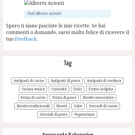
Chef Alberto Arienti
Spero ti siano piaciute le mie ricette. Se hai
commenti o domande, sarei molto felice di ricevere il
tuo
Feedback
.
Tag
Antipasti di carne
Antipasti di pesce
Antipasti di verdura
Cucina etnica
Curiosità
Dolci
Frutta scolpita
Primi di carne
Primi di pesce
Ricette innovative
Ricette tradizionali
Risotti
Salse
Secondi di carne
Secondi di pesce
Vegetariano