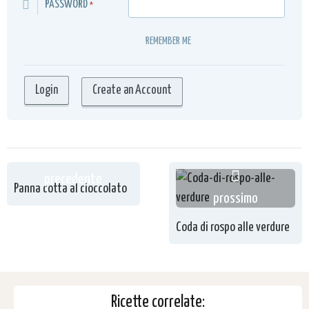
PASSWORD
*
REMEMBER ME
Create an Account
precedente
Panna cotta al cioccolato
prossimo
Coda di rospo alle verdure
Ricette correlate: