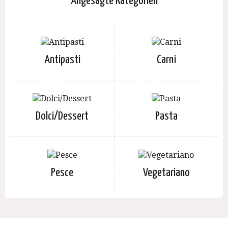
Angesagte Kategorien
Antipasti
Carni
Dolci/Dessert
Pasta
Pesce
Vegetariano