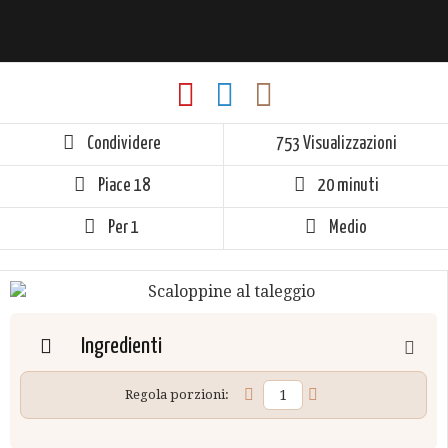
Condividere
753 Visualizzazioni
Piace
18
20 minuti
Per 1
Medio
Ingredienti
Regola porzioni: