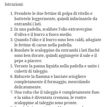
Istruzioni:
Prendete le due fettine di polpa di vitello e
battetele leggermente, quindi infarinatele da
entrambi i lati.
In una padella, scaldate l’olio extravergine
d’oliva e il burro a fuoco medio.
Quando l’olio e il burro sono ben caldi, adagiate
le fettine di carne nella padella.
Rosolate le scaloppine da entrambi i lati finché
sono ben dorate, quindi aggiungete il sale e il
pepe a piacere.
Versate la panna liquida nella padella e unite i
cubetti di taleggio.
Riducete la fiamma e lasciate sciogliere
completamente il formaggio, mescolando
delicatamente.
Una volta che il taleggio è completamente fuso
e la salsa è diventata cremosa, le vostre
scaloppine al taleggio sono pronte.