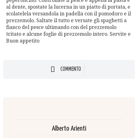
peperoncino. Controllate il pesce e appena la pasta è
al dente, spostate la lucerna in un piatto di portata, e
scolatelela versandola in padella con il pomodoro e il
prezzemolo. Saltate il tutto e versate gli spaghetti a
fianco del pesce ultimando con del prezzemolo
tritato e alcune foglie di prezzemolo intero. Servite e
Buon appetito
COMMENTO
Alberto Arienti