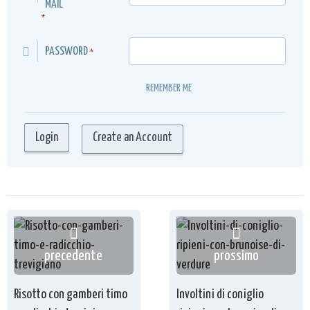
MAIL
*
PASSWORD
*
REMEMBER ME
Create an Account
precedente
prossimo
Risotto con gamberi timo
Involtini di coniglio