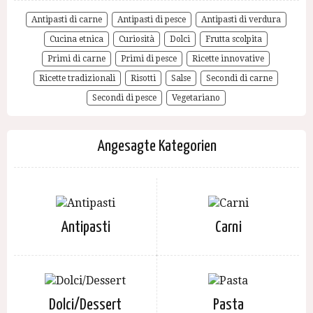
Antipasti di carne
Antipasti di pesce
Antipasti di verdura
Cucina etnica
Curiosità
Dolci
Frutta scolpita
Primi di carne
Primi di pesce
Ricette innovative
Ricette tradizionali
Risotti
Salse
Secondi di carne
Secondi di pesce
Vegetariano
Angesagte Kategorien
Antipasti
Carni
Dolci/Dessert
Pasta