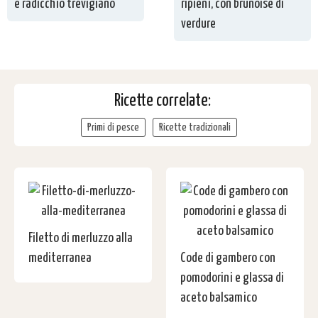
e radicchio trevigiano
ripieni, con brunoise di
verdure
Ricette correlate:
Primi di pesce
Ricette tradizionali
Filetto di merluzzo alla
mediterranea
Code di gambero con
pomodorini e glassa di
aceto balsamico