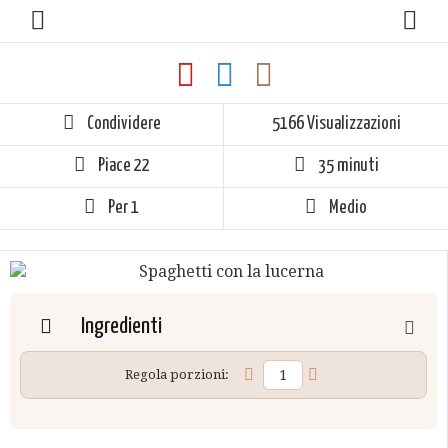
Condividere
5166 Visualizzazioni
Piace
22
35 minuti
Per 1
Medio
Ingredienti
Regola porzioni: