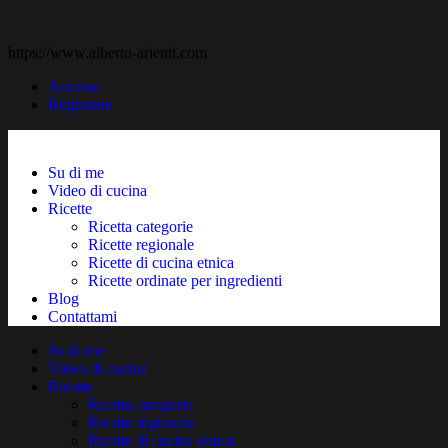
https://www.alberto-arienti.com
Accesso
Registrare
Su di me
Video di cucina
Ricette
Ricetta categorie
Ricette regionale
Ricette di cucina etnica
Ricette ordinate per ingredienti
Blog
Contattami
Su di me
Video di cucina
Ricette
Ricetta categorie
Ricette regionale
Ricette di cucina etnica