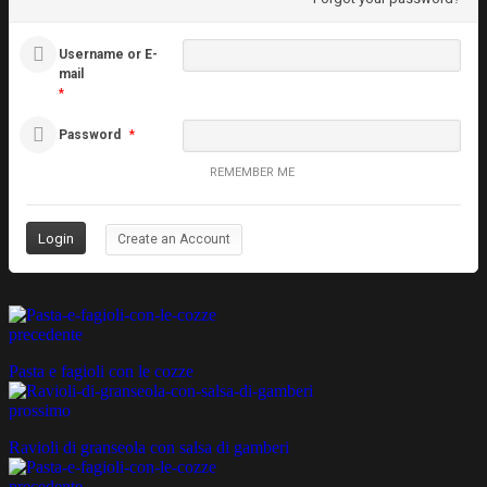
Username or E-
mail
*
Password
*
REMEMBER ME
Create an Account
precedente
Pasta e fagioli con le cozze
prossimo
Ravioli di granseola con salsa di gamberi
precedente