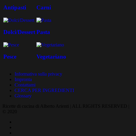
Antipasti
Carni
Dolci/Dessert
Pasta
Pesce
Vegetariano
Informativa sulla privacy
Impronta
Contattami
CERCA PER INGREDIENTI
Glossary
Ricette di cucina di Alberto Arienti | ALL RIGHTS RESERVED |
© 2020