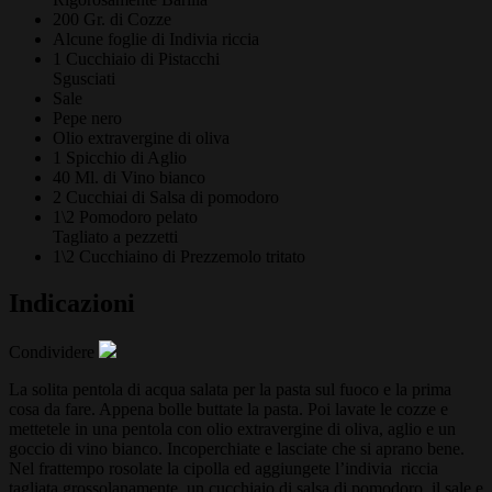
200 Gr. di
Cozze
Alcune foglie di
Indivia riccia
1 Cucchiaio di
Pistacchi
Sgusciati
Sale
Pepe nero
Olio extravergine di oliva
1 Spicchio di
Aglio
40 Ml. di
Vino bianco
2 Cucchiai di
Salsa di pomodoro
1\2
Pomodoro pelato
Tagliato a pezzetti
1\2 Cucchiaino di
Prezzemolo tritato
Indicazioni
Condividere
La solita pentola di acqua salata per la pasta sul fuoco e la prima
cosa da fare. Appena bolle buttate la pasta. Poi lavate le cozze e
mettetele in una pentola con olio extravergine di oliva, aglio e un
goccio di vino bianco. Incoperchiate e lasciate che si aprano bene.
Nel frattempo rosolate la cipolla ed aggiungete l’indivia riccia
tagliata grossolanamente, un cucchiaio di salsa di pomodoro, il sale e