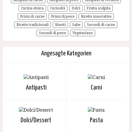
Antipasti di carne
Antipasti di pesce
Antipasti di verdura
Cucina etnica
Curiosità
Dolci
Frutta scolpita
Primi di carne
Primi di pesce
Ricette innovative
Ricette tradizionali
Risotti
Salse
Secondi di carne
Secondi di pesce
Vegetariano
Angesagte Kategorien
Antipasti
Carni
Dolci/Dessert
Pasta