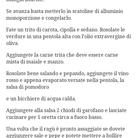
Se avanza basta metterlo in scatoline di alluminio
monoporzione e congelarlo.
Fate un trito di carota, cipolla e sedano. Rosolate le
verdure in una pentola alta con l’olio extravergine di
oliva.
Aggiungete la carne trita che deve essere carne
mista di maiale e manzo.
Rosolate bene salando e pepando, aggiungete il vino
rosso e appena evaporato versate nella pentola, la
salsa di pomodoro
e un bicchiere di acqua calda.
Aggiungete alla salsa 2 chiodi di garofano e lasciate
cucinare per 1 oretta circa a fuoco basso.
Una volta che il ragù è pronto assaggiate se dovete
aggiungere sale e pepe e potete mettere a bollire