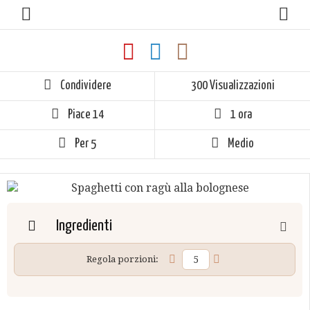
Condividere
300 Visualizzazioni
Piace
14
1 ora
Per 5
Medio
Ingredienti
Regola porzioni: